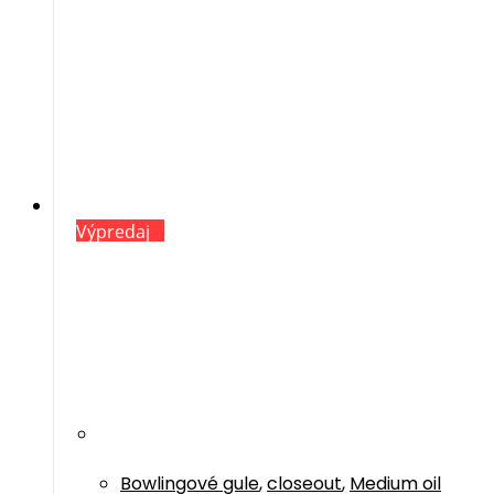
Výpredaj
Bowlingové gule
,
closeout
,
Medium oil