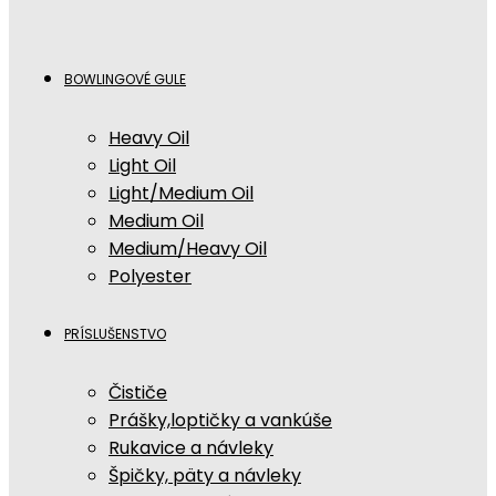
BOWLINGOVÉ GULE
Heavy Oil
Light Oil
Light/Medium Oil
Medium Oil
Medium/Heavy Oil
Polyester
PRÍSLUŠENSTVO
Čističe
Prášky,loptičky a vankúše
Rukavice a návleky
Špičky, päty a návleky