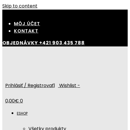
Skip to content
MÔJ ÚČET
KONTAKT
OBJEDNÁVKY
+421 903 435 788
Prihlásiť / Registrovať
|
Wishlist -
0,00
€
0
ESHOP
Všetky produkty