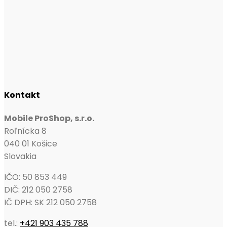
Kontakt
Mobile ProShop, s.r.o.
Roľnícka 8
040 01 Košice
Slovakia
IČO: 50 853 449
DIČ: 212 050 2758
IČ DPH: SK 212 050 2758
tel.:
+421 903 435 788