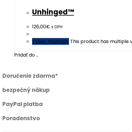
Unhinged™
126,00
€
s DPH
Výber možností
This product has multiple
Pridať do ...
Doručenie zdarma*
bezpečný nákup
PayPal platba
Poradenstvo