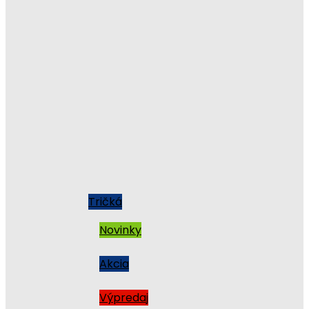
Tričká
Novinky
Akcia
Výpredaj