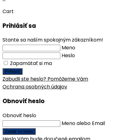
Cart
Prihlásiť sa
Stante sa naším spokojným zákazníkom!
Meno
Heslo
Zapamätať si ma
Prihlásiť
Zabudli ste heslo? Pomôžeme Vám
Ochrana osobných údajov
Obnoviť heslo
Obnoviť heslo
Meno alebo Email
Zaslať mi heslo
Heslo Vám bude doručené emailom.