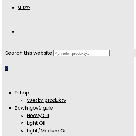
SLUŽBY
Search this website
0
Eshop
Všetky produkty
Bowlingové gule
Heavy Oil
Light Oil
Light/Medium Oil