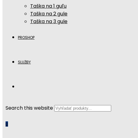
Taška na 1 guľu
Taška na 2 gule
Taška na 3 gule
PROSHOP
SLUŽBY
Search this website
0