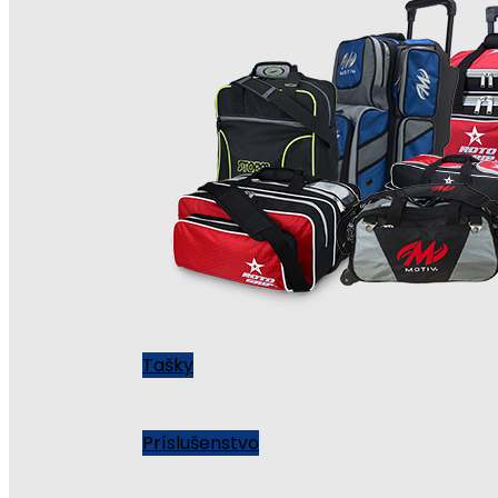
Tašky
Príslušenstvo