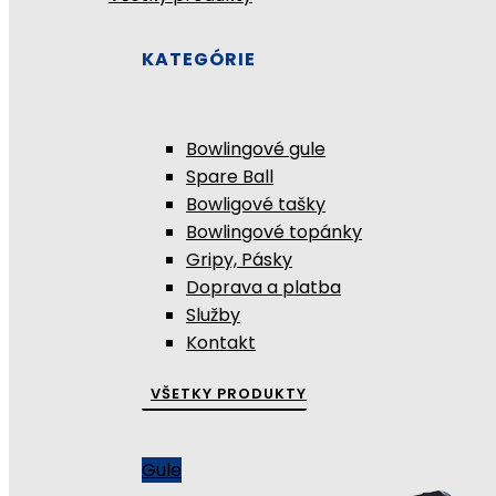
KATEGÓRIE
Bowlingové gule
Spare Ball
Bowligové tašky
Bowlingové topánky
Gripy, Pásky
Doprava a platba
Služby
Kontakt
VŠETKY PRODUKTY
Gule