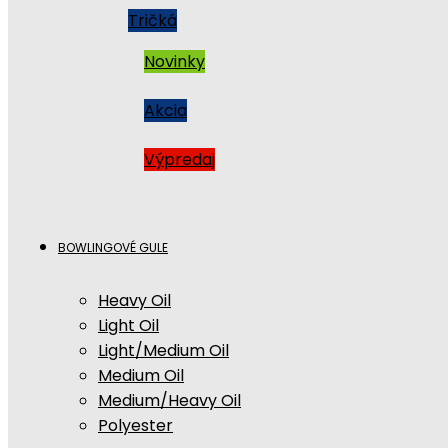
Tričká
Novinky
Akcia
Výpredaj
BOWLINGOVÉ GULE
Heavy Oil
Light Oil
Light/Medium Oil
Medium Oil
Medium/Heavy Oil
Polyester