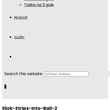
Taška na 3 gule
PROSHOP
SLUŽBY
Search this website
0
Slick-Strips-Into-Ball-2