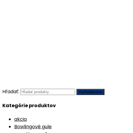
Hľadať:
Vyhľadávanie
Kategórie produktov
akcia
Bowlingové gule