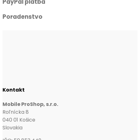
PayPal platba
Poradenstvo
Kontakt
Mobile ProShop, s.r.o.
Roľnícka 8
040 01 Košice
Slovakia