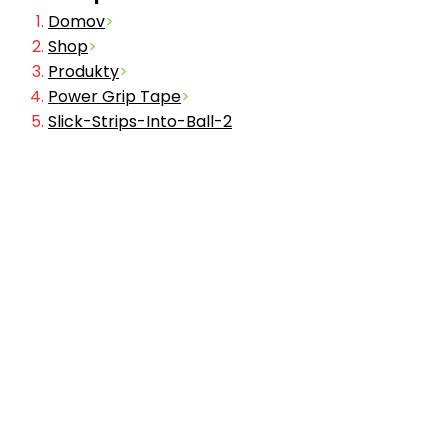
Domov
>
Shop
>
Produkty
>
Power Grip Tape
>
Slick-Strips-Into-Ball-2