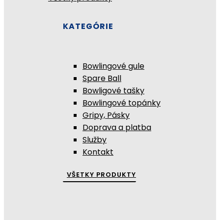
KATEGÓRIE
Bowlingové gule
Spare Ball
Bowligové tašky
Bowlingové topánky
Gripy, Pásky
Doprava a platba
Služby
Kontakt
VŠETKY PRODUKTY