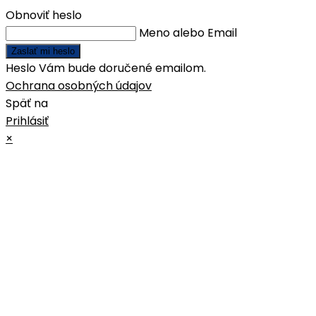
Obnoviť heslo
Meno alebo Email
Zaslať mi heslo
Heslo Vám bude doručené emailom.
Ochrana osobných údajov
Späť na
Prihlásiť
×