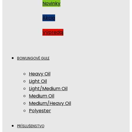
Novinky
Akcia
Výpredaj
BOWLINGOVÉ GULE
Heavy Oil
Light Oil
Light/Medium Oil
Medium Oil
Medium/Heavy Oil
Polyester
PRÍSLUŠENSTVO