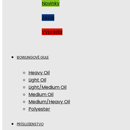
Novinky
Akcia
Výpredaj
BOWLINGOVÉ GULE
Heavy Oil
Light Oil
Light/Medium Oil
Medium Oil
Medium/Heavy Oil
Polyester
PRÍSLUŠENSTVO