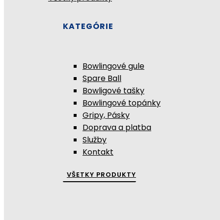
KATEGÓRIE
Bowlingové gule
Spare Ball
Bowligové tašky
Bowlingové topánky
Gripy, Pásky
Doprava a platba
Služby
Kontakt
VŠETKY PRODUKTY