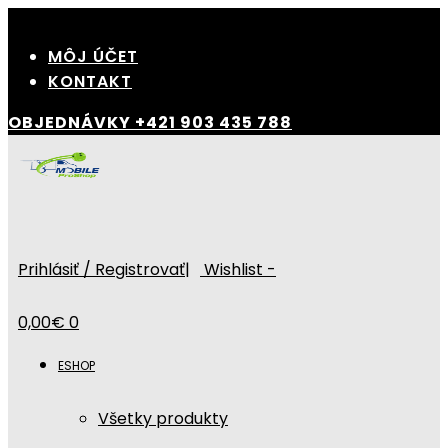
Skip
to
MÔJ ÚČET
content
KONTAKT
OBJEDNÁVKY
+421 903 435 788
Prihlásiť / Registrovať
|
Wishlist -
0,00
€
0
ESHOP
Všetky produkty