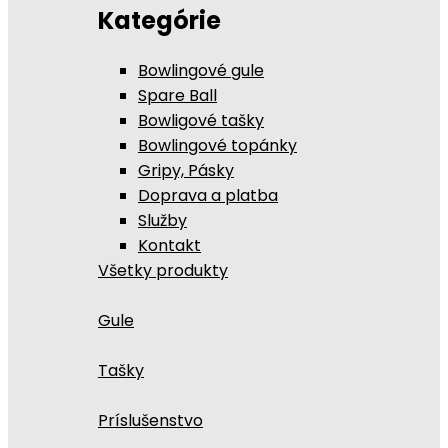
Kategórie
Bowlingové gule
Spare Ball
Bowligové tašky
Bowlingové topánky
Gripy, Pásky
Doprava a platba
Služby
Kontakt
Všetky produkty
Gule
Tašky
Príslušenstvo