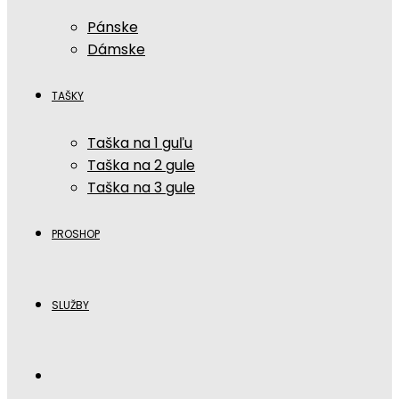
Pánske
Dámske
TAŠKY
Taška na 1 guľu
Taška na 2 gule
Taška na 3 gule
PROSHOP
SLUŽBY