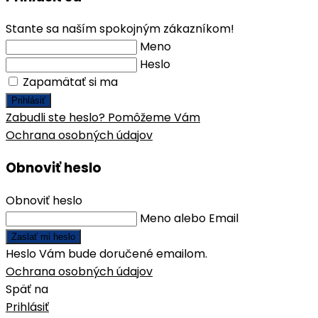
Stante sa naším spokojným zákazníkom!
Meno
Heslo
Zapamätať si ma
Prihlásiť
Zabudli ste heslo? Pomôžeme Vám
Ochrana osobných údajov
Obnoviť heslo
Obnoviť heslo
Meno alebo Email
Zaslať mi heslo
Heslo Vám bude doručené emailom.
Ochrana osobných údajov
Späť na
Prihlásiť