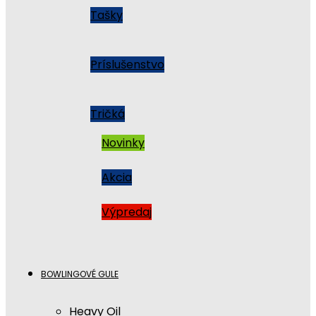
Tašky
Príslušenstvo
Tričká
Novinky
Akcia
Výpredaj
BOWLINGOVÉ GULE
Heavy Oil