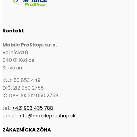
Kontakt
Mobile ProShop, s.r.o.
Roľnícka 8
040 01 Košice
Slovakia
IČO: 50 853 449
DIČ: 212 050 2758
IČ DPH: SK 212 050 2758
tel.:
+421 903 435 788
email.:
info@mobileproshop.sk
ZÁKAZNÍCKA ZÓNA