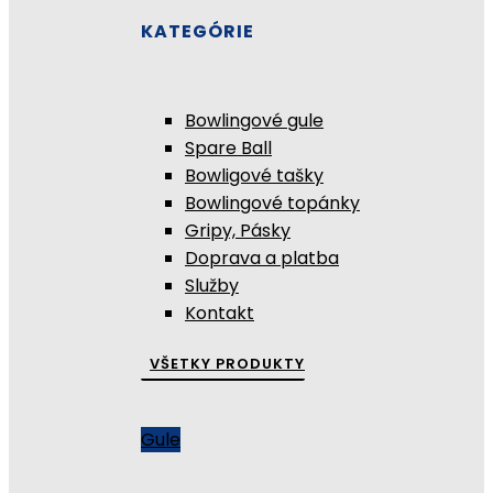
KATEGÓRIE
Bowlingové gule
Spare Ball
Bowligové tašky
Bowlingové topánky
Gripy, Pásky
Doprava a platba
Služby
Kontakt
VŠETKY PRODUKTY
Gule