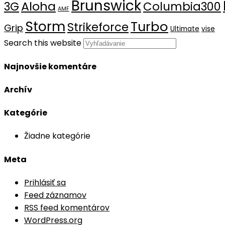
Brunswick
Aloha
3G
Columbia300
AMF
Storm
Turbo
Strikeforce
Grip
Ultimate
vise
Search this website
Najnovšie komentáre
Archív
Kategórie
Žiadne kategórie
Meta
Prihlásiť sa
Feed záznamov
RSS feed komentárov
WordPress.org