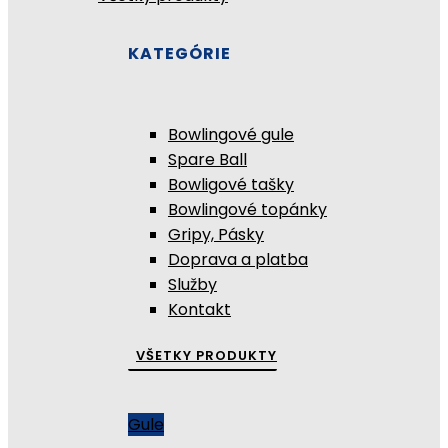
KATEGÓRIE
Bowlingové gule
Spare Ball
Bowligové tašky
Bowlingové topánky
Gripy, Pásky
Doprava a platba
Služby
Kontakt
VŠETKY PRODUKTY
Gule