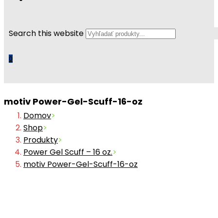
Search this website
0
motiv Power-Gel-Scuff-16-oz
Domov
>
Shop
>
Produkty
>
Power Gel Scuff – 16 oz.
>
motiv Power-Gel-Scuff-16-oz