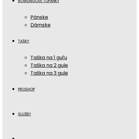
BOWLINGOVÉ TOPÁNKY
Pánske
Dámske
TAŠKY
Taška na 1 guľu
Taška na 2 gule
Taška na 3 gule
PROSHOP
SLUŽBY