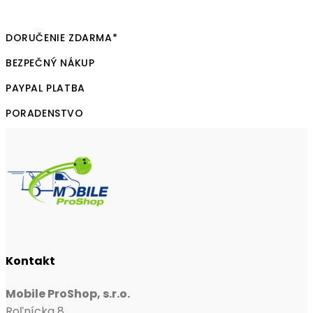
DORUČENIE ZDARMA*
BEZPEČNÝ NÁKUP
PAYPAL PLATBA
PORADENSTVO
Kontakt
Mobile ProShop, s.r.o.
Roľnícka 8