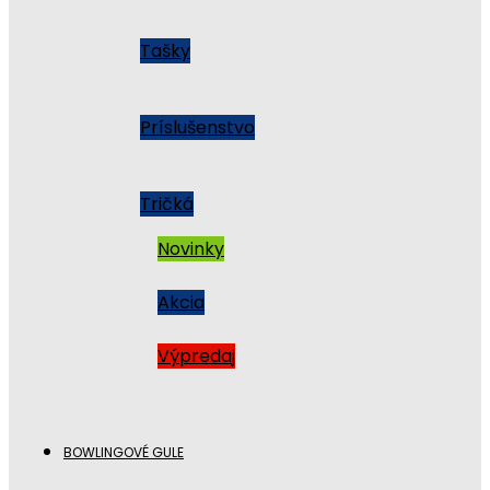
Tašky
Príslušenstvo
Tričká
Novinky
Akcia
Výpredaj
BOWLINGOVÉ GULE