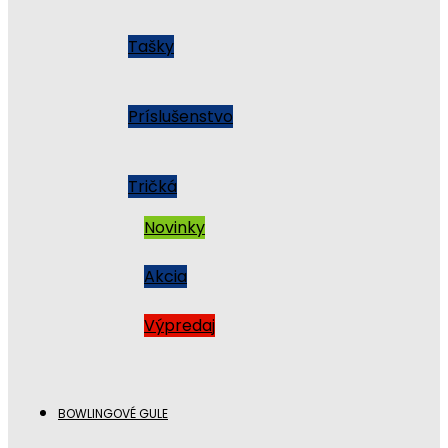
Tašky
Príslušenstvo
Tričká
Novinky
Akcia
Výpredaj
BOWLINGOVÉ GULE