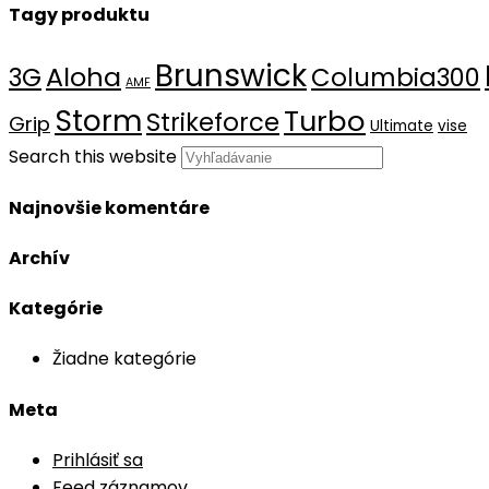
Tagy produktu
Brunswick
Aloha
3G
Columbia300
AMF
Storm
Turbo
Strikeforce
Grip
Ultimate
vise
Search this website
Najnovšie komentáre
Archív
Kategórie
Žiadne kategórie
Meta
Prihlásiť sa
Feed záznamov