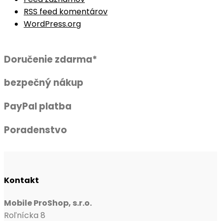
RSS feed komentárov
WordPress.org
Doručenie zdarma*
bezpečný nákup
PayPal platba
Poradenstvo
Kontakt
Mobile ProShop, s.r.o.
Roľnícka 8