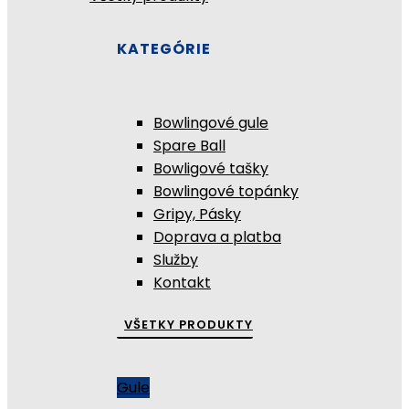
KATEGÓRIE
Bowlingové gule
Spare Ball
Bowligové tašky
Bowlingové topánky
Gripy, Pásky
Doprava a platba
Služby
Kontakt
VŠETKY PRODUKTY
Gule