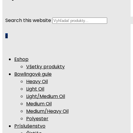
Search this website
0
Eshop
Všetky produkty
Bowlingové gule
Heavy Oil
Light Oil
Light/Medium Oil
Medium Oil
Medium/Heavy Oil
Polyester
Príslušenstvo