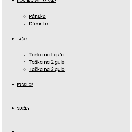
BOWLINGOVÉ TOPÁNKY
Pánske
Dámske
TAŠKY
Taška na 1 guľu
Taška na 2 gule
Taška na 3 gule
PROSHOP
SLUŽBY