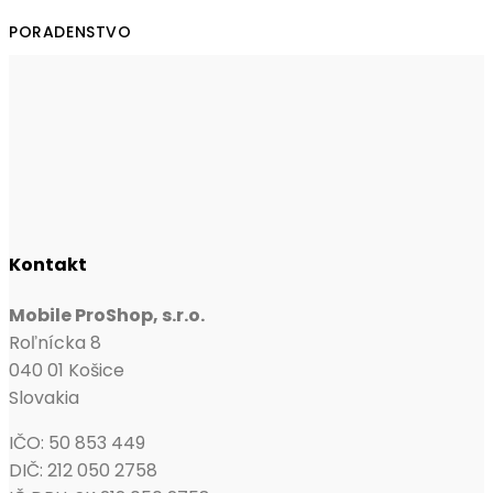
PORADENSTVO
Kontakt
Mobile ProShop, s.r.o.
Roľnícka 8
040 01 Košice
Slovakia
IČO: 50 853 449
DIČ: 212 050 2758