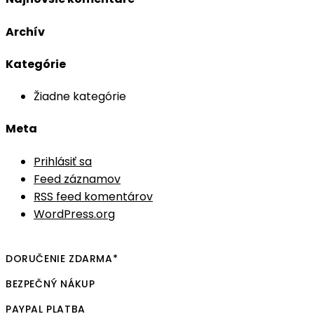
website
Archív
Kategórie
Žiadne kategórie
Meta
Prihlásiť sa
Feed záznamov
RSS feed komentárov
WordPress.org
DORUČENIE ZDARMA*
BEZPEČNÝ NÁKUP
PAYPAL PLATBA