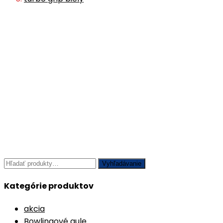
Hľadať:
Vyhľadávanie
Kategórie produktov
akcia
Bowlingové gule