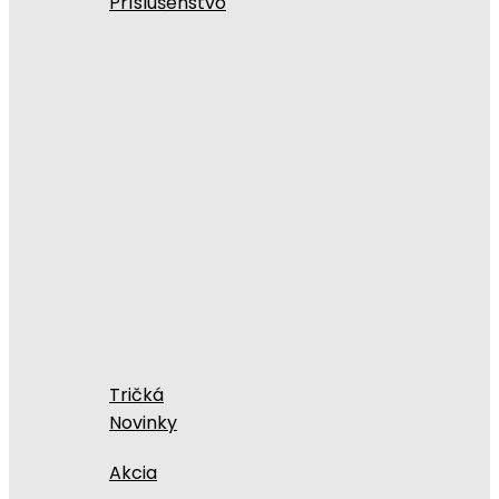
Príslušenstvo
Tričká
Novinky
Akcia