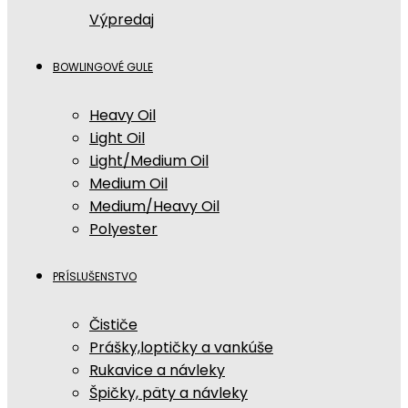
Výpredaj
BOWLINGOVÉ GULE
Heavy Oil
Light Oil
Light/Medium Oil
Medium Oil
Medium/Heavy Oil
Polyester
PRÍSLUŠENSTVO
Čističe
Prášky,loptičky a vankúše
Rukavice a návleky
Špičky, päty a návleky