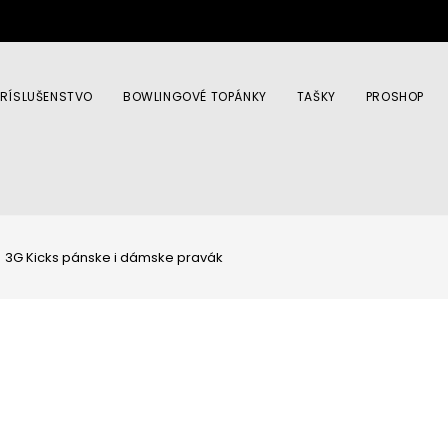
PRÍSLUŠENSTVO
BOWLINGOVÉ TOPÁNKY
TAŠKY
PROSHOP
3G Kicks pánske i dámske pravák