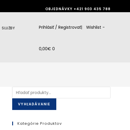
OBJEDNÁVKY
+421 903 435 788
Prihlásiť / Registrovať
|
Wishlist -
SLUŽBY
0,00
€
0
Hľadať:
VYHĽADÁVANIE
Kategórie Produktov