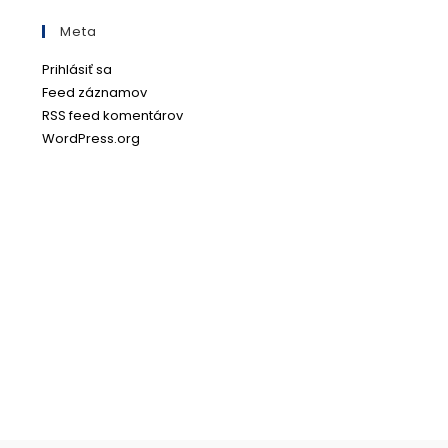
Meta
Prihlásiť sa
Feed záznamov
RSS feed komentárov
WordPress.org