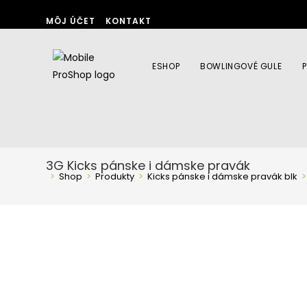
Skip
MÔJ ÚČET
KONTAKT
to
content
ESHOP
BOWLINGOVÉ GULE
3G Kicks pánske i dámske pravák
>
Shop
>
Produkty
>
Kicks pánske i dámske pravák blk
>