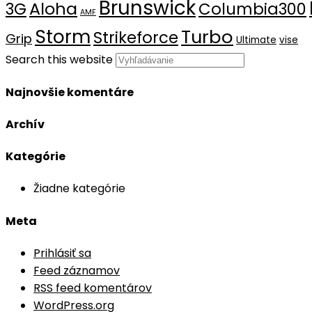
Brunswick
Aloha
3G
Columbia300
AMF
Storm
Turbo
Strikeforce
Grip
Ultimate
vise
Search this website
Najnovšie komentáre
Archív
Kategórie
Žiadne kategórie
Meta
Prihlásiť sa
Feed záznamov
RSS feed komentárov
WordPress.org