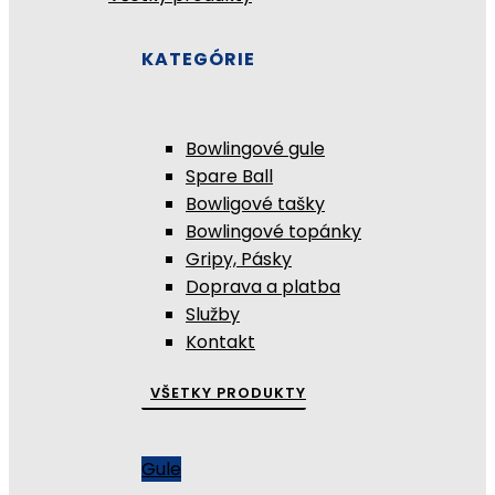
KATEGÓRIE
Bowlingové gule
Spare Ball
Bowligové tašky
Bowlingové topánky
Gripy, Pásky
Doprava a platba
Služby
Kontakt
VŠETKY PRODUKTY
Gule