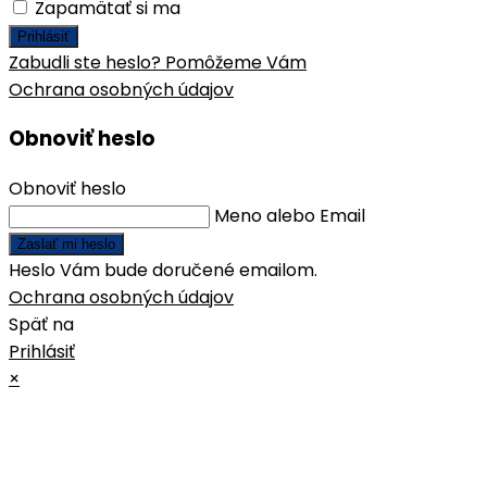
Zapamätať si ma
Prihlásiť
Zabudli ste heslo? Pomôžeme Vám
Ochrana osobných údajov
Obnoviť heslo
Obnoviť heslo
Meno alebo Email
Zaslať mi heslo
Heslo Vám bude doručené emailom.
Ochrana osobných údajov
Späť na
Prihlásiť
×