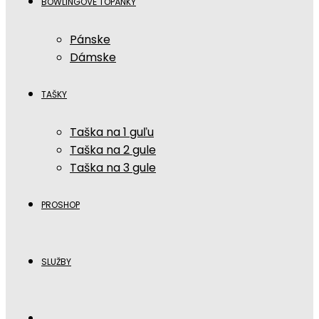
BOWLINGOVÉ TOPÁNKY
Pánske
Dámske
TAŠKY
Taška na 1 guľu
Taška na 2 gule
Taška na 3 gule
PROSHOP
SLUŽBY