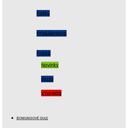
Tašky
Príslušenstvo
Tričká
Novinky
Akcia
Výpredaj
BOWLINGOVÉ GULE