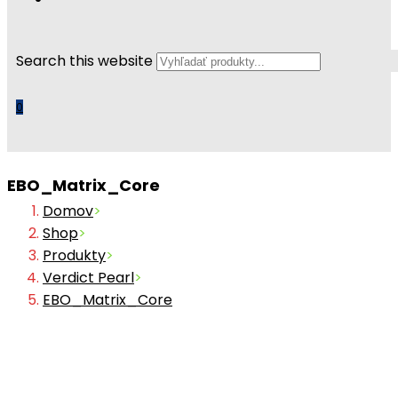
Search this website
0
EBO_Matrix_Core
Domov
>
Shop
>
Produkty
>
Verdict Pearl
>
EBO_Matrix_Core