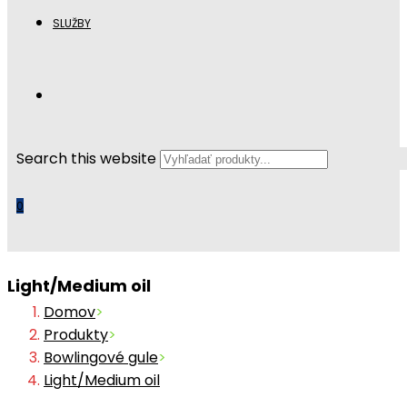
SLUŽBY
Search this website
0
Light/Medium oil
Domov
>
Produkty
>
Bowlingové gule
>
Light/Medium oil