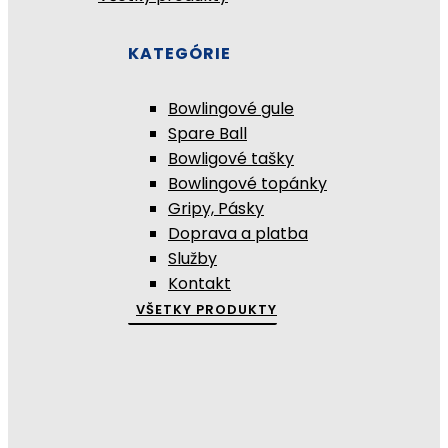
KATEGÓRIE
Bowlingové gule
Spare Ball
Bowligové tašky
Bowlingové topánky
Gripy, Pásky
Doprava a platba
Služby
Kontakt
VŠETKY PRODUKTY