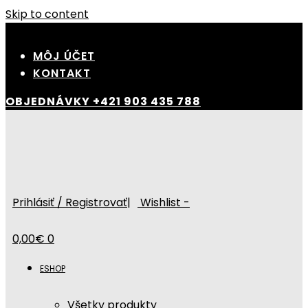
Skip to content
MÔJ ÚČET
KONTAKT
OBJEDNÁVKY
+421 903 435 788
Prihlásiť / Registrovať
|
Wishlist -
0,00
€
0
ESHOP
Všetky produkty