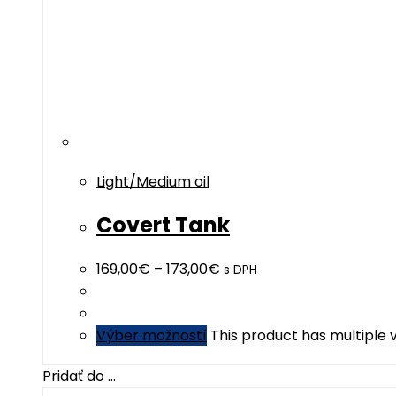
Light/Medium oil
Covert Tank
169,00
€
–
173,00
€
s DPH
Výber možností
This product has multiple
Pridať do ...