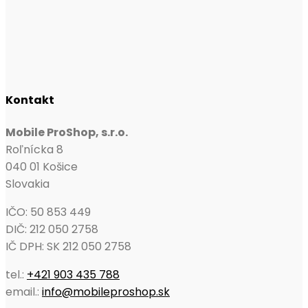
Kontakt
Mobile ProShop, s.r.o.
Roľnícka 8
040 01 Košice
Slovakia
IČO: 50 853 449
DIČ: 212 050 2758
IČ DPH: SK 212 050 2758
tel.:
+421 903 435 788
email.:
info@mobileproshop.sk