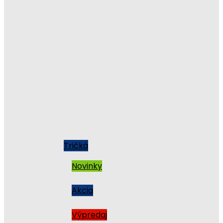
Tričká
Novinky
Akcia
Výpredaj