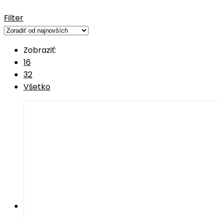
Filter
Zobraziť:
16
32
Všetko