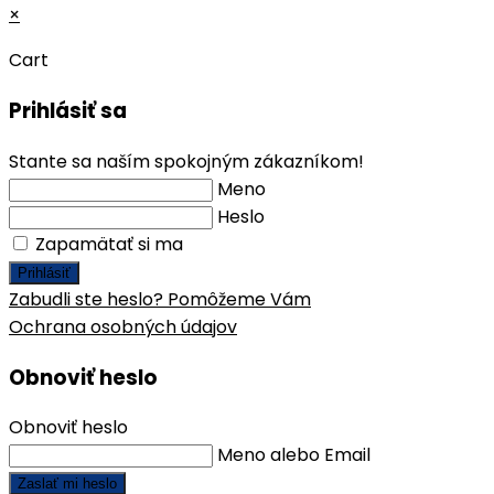
×
Cart
Prihlásiť sa
Stante sa naším spokojným zákazníkom!
Meno
Heslo
Zapamätať si ma
Prihlásiť
Zabudli ste heslo? Pomôžeme Vám
Ochrana osobných údajov
Obnoviť heslo
Obnoviť heslo
Meno alebo Email
Zaslať mi heslo