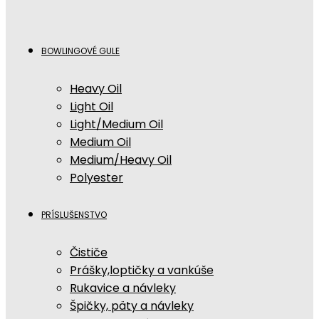
BOWLINGOVÉ GULE
Heavy Oil
Light Oil
Light/Medium Oil
Medium Oil
Medium/Heavy Oil
Polyester
PRÍSLUŠENSTVO
Čističe
Prášky,loptičky a vankúše
Rukavice a návleky
Špičky, päty a návleky