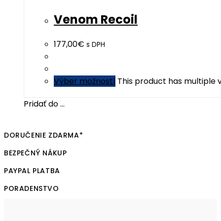
Venom Recoil
177,00
€
s DPH
Výber možností
This product has multiple
Pridať do ...
DORUČENIE ZDARMA*
BEZPEČNÝ NÁKUP
PAYPAL PLATBA
PORADENSTVO