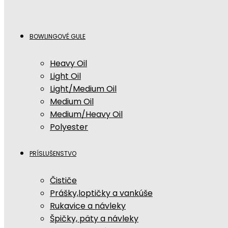
BOWLINGOVÉ GULE
Heavy Oil
Light Oil
Light/Medium Oil
Medium Oil
Medium/Heavy Oil
Polyester
PRÍSLUŠENSTVO
Čističe
Prášky,loptičky a vankúše
Rukavice a návleky
Špičky, päty a návleky