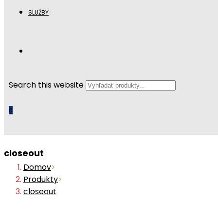
SLUŽBY
Search this website
0
closeout
Domov
>
Produkty
>
closeout