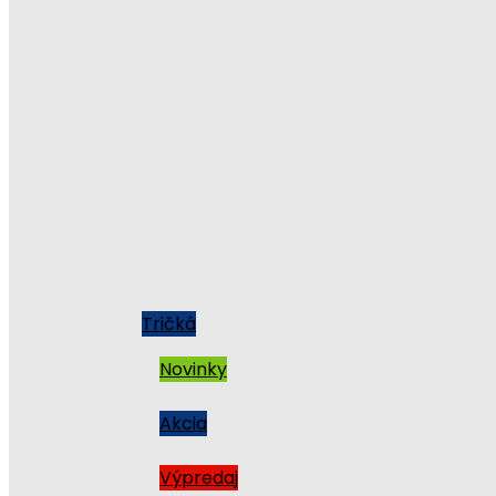
Tričká
Novinky
Akcia
Výpredaj