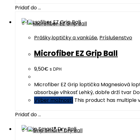
Pridať do ...
Prášky,loptičky a vankúše
,
Príslušenstvo
Microfiber EZ Grip Ball
9,50
€
s DPH
Microfiber EZ Grip loptička Magnesiová lop
absorbuje vlhkosť Lehký, dobře drží tvar 
Výber možností
This product has multiple
Pridať do ...