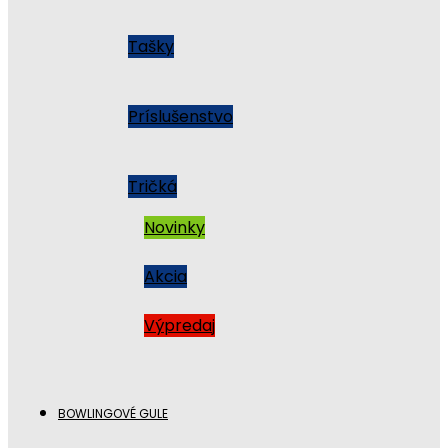
Tašky
Príslušenstvo
Tričká
Novinky
Akcia
Výpredaj
BOWLINGOVÉ GULE