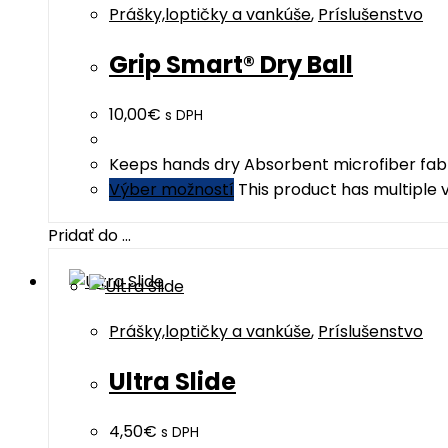
Prášky,loptičky a vankúše
,
Príslušenstvo
Grip Smart® Dry Ball
10,00
€
s DPH
Keeps hands dry Absorbent microfiber fabr
Výber možností
This product has multiple
Pridať do ...
Prášky,loptičky a vankúše
,
Príslušenstvo
Ultra Slide
4,50
€
s DPH