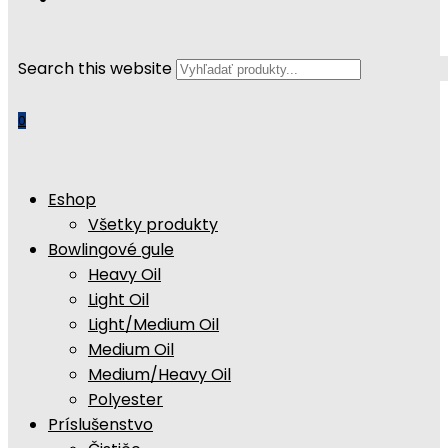
Search this website
0
Eshop
Všetky produkty
Bowlingové gule
Heavy Oil
Light Oil
Light/Medium Oil
Medium Oil
Medium/Heavy Oil
Polyester
Príslušenstvo