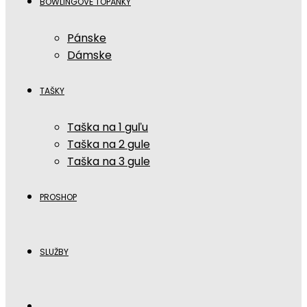
BOWLINGOVÉ TOPÁNKY
Pánske
Dámske
TAŠKY
Taška na 1 guľu
Taška na 2 gule
Taška na 3 gule
PROSHOP
SLUŽBY