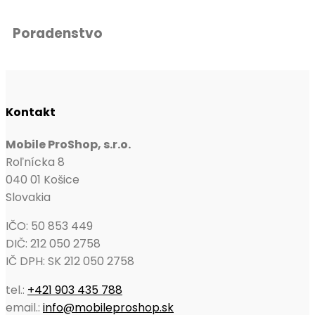
Poradenstvo
Kontakt
Mobile ProShop, s.r.o.
Roľnícka 8
040 01 Košice
Slovakia
IČO: 50 853 449
DIČ: 212 050 2758
IČ DPH: SK 212 050 2758
tel.:
+421 903 435 788
email.:
info@mobileproshop.sk