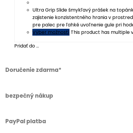
Ultra Grip Slide šmykľavý prášek na topán
zajistenie konzistentného hrania v prostre
pre palec pre ľahké uvoľnenie gule pri hod
Výber možností
This product has multiple
Pridať do ...
Doručenie zdarma*
bezpečný nákup
PayPal platba