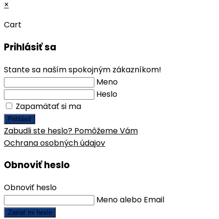
×
Cart
Prihlásiť sa
Stante sa naším spokojným zákazníkom!
Meno
Heslo
Zapamätať si ma
Prihlásiť
Zabudli ste heslo? Pomôžeme Vám
Ochrana osobných údajov
Obnoviť heslo
Obnoviť heslo
Meno alebo Email
Zaslať mi heslo