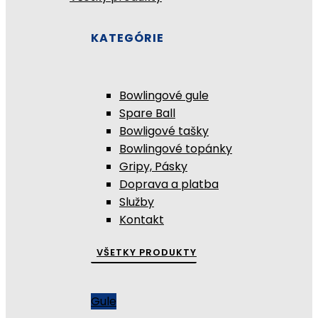
KATEGÓRIE
Bowlingové gule
Spare Ball
Bowligové tašky
Bowlingové topánky
Gripy, Pásky
Doprava a platba
Služby
Kontakt
VŠETKY PRODUKTY
Gule