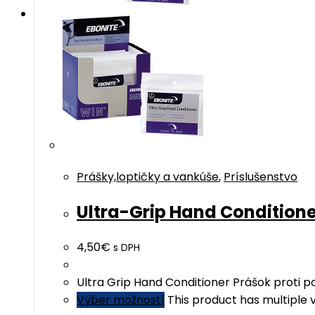
Prášky,loptičky a vankúše
,
Príslušenstvo
Ultra-Grip Hand Conditione
4,50
€
s DPH
Ultra Grip Hand Conditioner Prášok proti p
Výber možností
This product has multiple