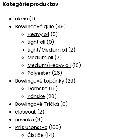
Kategórie produktov
akcia
(1)
Bowlingové gule
(49)
Heavy oil
(5)
Light oil
(0)
Light/Medium oil
(2)
Medium oil
(7)
Medium/Heavy oil
(10)
Polyester
(26)
Bowlingové topánky
(29)
Dámske
(15)
Pánske
(20)
Bowlingové Tričká
(0)
closeout
(2)
novinka
(8)
Príslušenstvo
(100)
Čističe
(14)