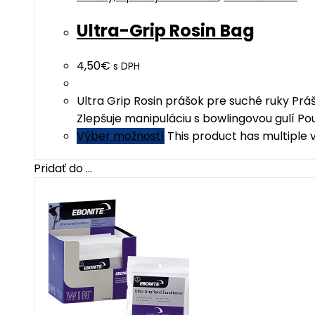
Ultra-Grip Rosin Bag
4,50
€
s DPH
Ultra Grip Rosin prášok pre suché ruky Pr
Zlepšuje manipuláciu s bowlingovou gulí P
Výber možností
This product has multiple
Pridať do ...