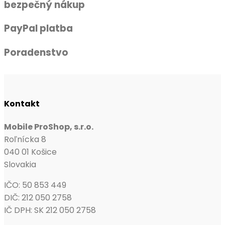
bezpečný nákup
PayPal platba
Poradenstvo
Kontakt
Mobile ProShop, s.r.o.
Roľnícka 8
040 01 Košice
Slovakia
IČO: 50 853 449
DIČ: 212 050 2758
IČ DPH: SK 212 050 2758