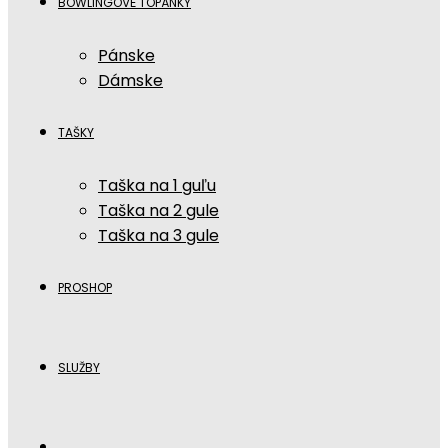
BOWLINGOVÉ TOPÁNKY
Pánske
Dámske
TAŠKY
Taška na 1 guľu
Taška na 2 gule
Taška na 3 gule
PROSHOP
SLUŽBY