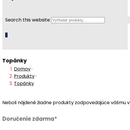
Search this website
0
Topánky
Domov
>
Produkty
>
Topánky
Neboli nájdené žiadne produkty zodpovedajúce vášmu v
Doručenie zdarma*