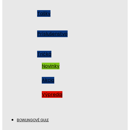
Tašky
Príslušenstvo
Tričká
Novinky
Akcia
Výpredaj
BOWLINGOVÉ GULE