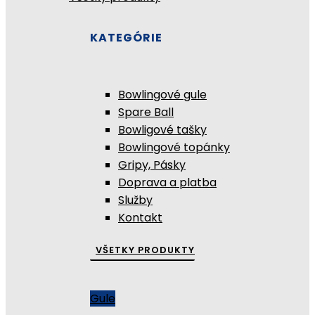
KATEGÓRIE
Bowlingové gule
Spare Ball
Bowligové tašky
Bowlingové topánky
Gripy, Pásky
Doprava a platba
Služby
Kontakt
VŠETKY PRODUKTY
Gule