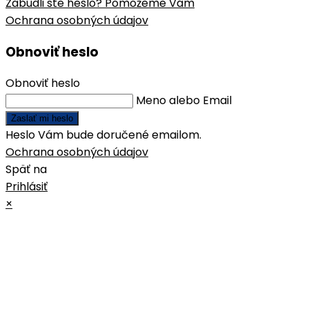
Zabudli ste heslo? Pomôžeme Vám
Ochrana osobných údajov
Obnoviť heslo
Obnoviť heslo
Meno alebo Email
Zaslať mi heslo
Heslo Vám bude doručené emailom.
Ochrana osobných údajov
Späť na
Prihlásiť
×