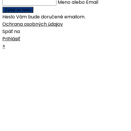
Meno alebo Email
Zaslať mi heslo
Heslo Vám bude doručené emailom.
Ochrana osobných údajov
Späť na
Prihlásiť
×