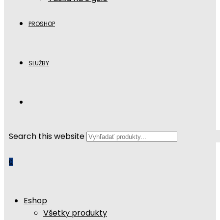
PROSHOP
SLUŽBY
Search this website
0
Eshop
Všetky produkty