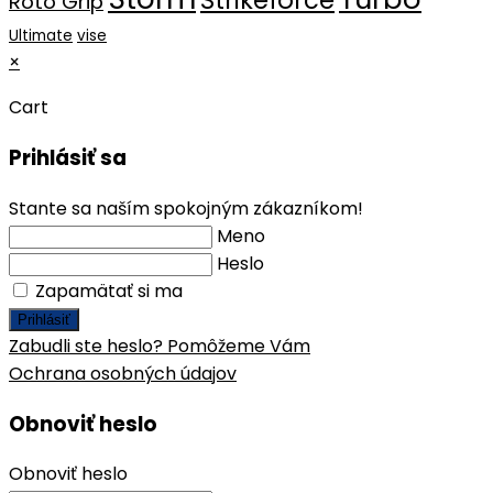
Strikeforce
Roto Grip
Ultimate
vise
×
Cart
Prihlásiť sa
Stante sa naším spokojným zákazníkom!
Meno
Heslo
Zapamätať si ma
Prihlásiť
Zabudli ste heslo? Pomôžeme Vám
Ochrana osobných údajov
Obnoviť heslo
Obnoviť heslo