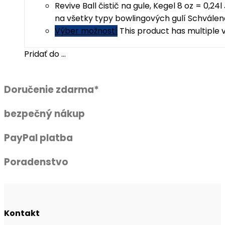
Revive Ball čistič na gule, Kegel 8 oz = 0,
na všetky typy bowlingových gulí Schválen
Výber možností
This product has multiple
Pridať do ...
Doručenie zdarma*
bezpečný nákup
PayPal platba
Poradenstvo
Kontakt