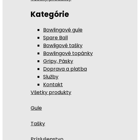
Kategórie
Bowlingové gule
Spare Ball
Bowligové tašky
Bowlingové topánky
Gripy, Pásky
Doprava a platba
Služby
Kontakt
Všetky produkty
Gule
Tašky
Príslušenstvo