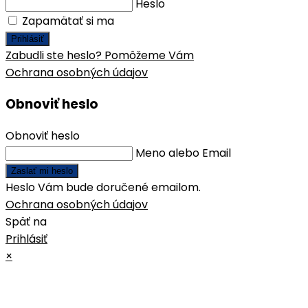
Heslo
Zapamätať si ma
Prihlásiť
Zabudli ste heslo? Pomôžeme Vám
Ochrana osobných údajov
Obnoviť heslo
Obnoviť heslo
Meno alebo Email
Zaslať mi heslo
Heslo Vám bude doručené emailom.
Ochrana osobných údajov
Späť na
Prihlásiť
×