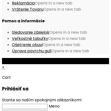
Reklamácia
Opens in a new tab
Vrátenie Tovaru
Opens in a new tab
Pomoc a informácie
Sledovanie zásielok
Opens in a new tab
Veľkostné tabuľky
Opens in a new tab
Ošetrenie obuvi
Opens in a new tab
Úprava povrchu gulí
Opens in a new tab
© Copyright 2026 - Mobile ProShop, s.r.o.
×
Cart
Prihlásiť sa
Stante sa naším spokojným zákazníkom!
Meno