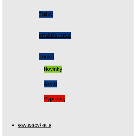
Tašky
Príslušenstvo
Tričká
Novinky
Akcia
Výpredaj
BOWLINGOVÉ GULE