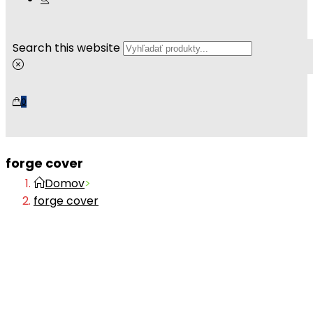
Search this website
0
forge cover
Domov
>
forge cover