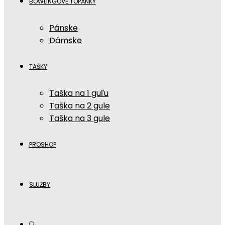
BOWLINGOVÉ TOPÁNKY
Pánske
Dámske
TAŠKY
Taška na 1 guľu
Taška na 2 gule
Taška na 3 gule
PROSHOP
SLUŽBY