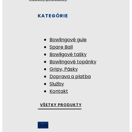
KATEGÓRIE
Bowlingové gule
Spare Ball
Bowligové tašky
Bowlingové topánky
Gripy, Pásky
Doprava a platba
Služby
Kontakt
VŠETKY PRODUKTY
Gule