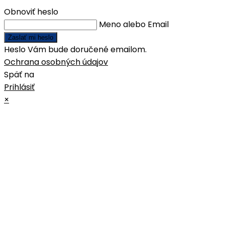
Obnoviť heslo
Meno alebo Email
Zaslať mi heslo
Heslo Vám bude doručené emailom.
Ochrana osobných údajov
Späť na
Prihlásiť
×