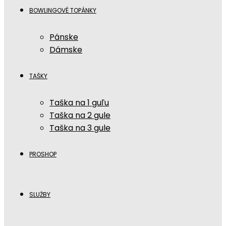
BOWLINGOVÉ TOPÁNKY
Pánske
Dámske
TAŠKY
Taška na 1 guľu
Taška na 2 gule
Taška na 3 gule
PROSHOP
SLUŽBY