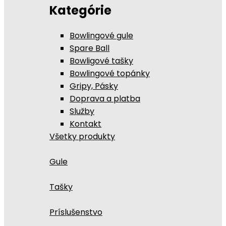
Kategórie
Bowlingové gule
Spare Ball
Bowligové tašky
Bowlingové topánky
Gripy, Pásky
Doprava a platba
Služby
Kontakt
Všetky produkty
Gule
Tašky
Príslušenstvo