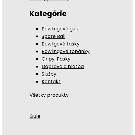
Kategórie
Bowlingové gule
Spare Ball
Bowligové tašky
Bowlingové topánky
Gripy, Pásky
Doprava a platba
Služby
Kontakt
Všetky produkty
Gule