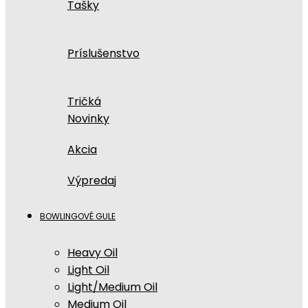
Tašky
Príslušenstvo
Tričká
Novinky
Akcia
Výpredaj
BOWLINGOVÉ GULE
Heavy Oil
Light Oil
Light/Medium Oil
Medium Oil