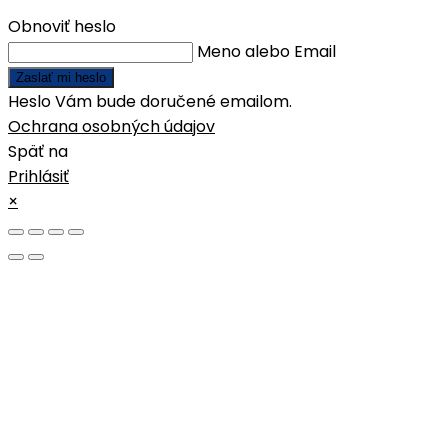
Obnoviť heslo
Meno alebo Email
Zaslať mi heslo
Heslo Vám bude doručené emailom.
Ochrana osobných údajov
Späť na
Prihlásiť
×