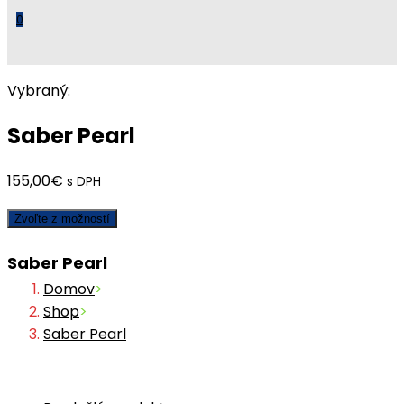
0
Vybraný:
Saber Pearl
155,00
€
s DPH
Zvoľte z možností
Saber Pearl
Domov
>
Shop
>
Saber Pearl