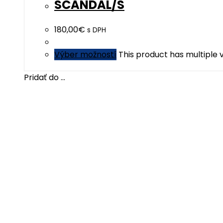
SCANDAL/S
180,00
€
s DPH
Výber možností
This product has multiple
Pridať do ...