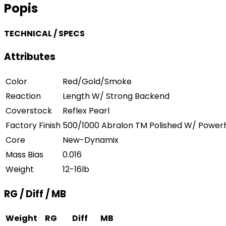
Popis
TECHNICAL / SPECS
Attributes
Color
Red/Gold/Smoke
Reaction
Length W/ Strong Backend
Coverstock
Reflex Pearl
Factory Finish
500/1000 Abralon TM Polished W/ Powerho
Core
New-Dynamix
Mass Bias
0.016
Weight
12-16lb
RG / Diff / MB
Weight
RG
Diff
MB