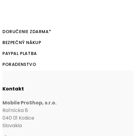
DORUČENIE ZDARMA*
BEZPEČNÝ NÁKUP
PAYPAL PLATBA
PORADENSTVO
Kontakt
Mobile ProShop, s.r.o.
Roľnícka 8
040 01 Košice
Slovakia