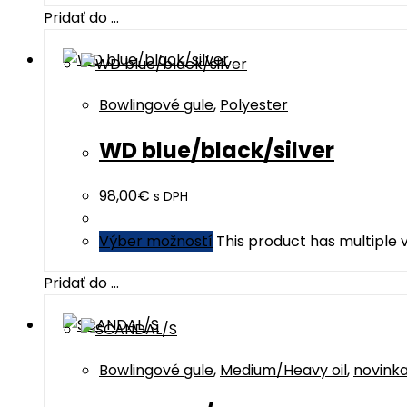
Pridať do ...
Bowlingové gule
,
Polyester
WD blue/black/silver
98,00
€
s DPH
Výber možností
This product has multiple
Pridať do ...
Bowlingové gule
,
Medium/Heavy oil
,
novink