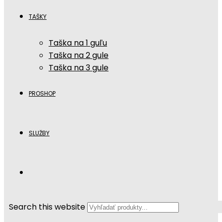
TAŠKY
Taška na 1 guľu
Taška na 2 gule
Taška na 3 gule
PROSHOP
SLUŽBY
Search this website