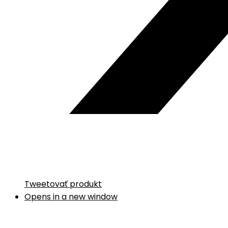
Tweetovať produkt
Opens in a new window