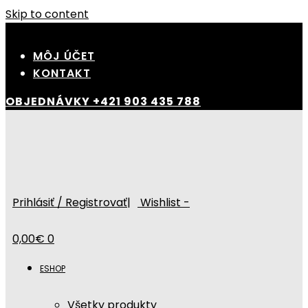
Skip to content
MÔJ ÚČET
KONTAKT
OBJEDNÁVKY
+421 903 435 788
Prihlásiť / Registrovať
|
Wishlist -
0,00
€
0
ESHOP
Všetky produkty