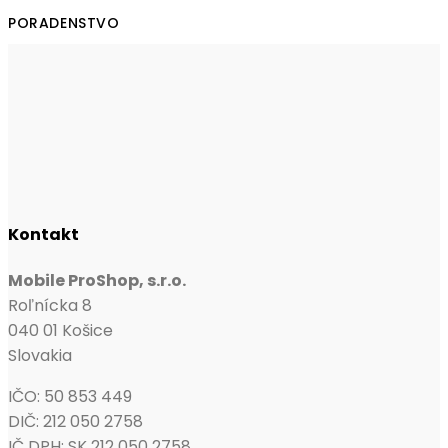
PORADENSTVO
Kontakt
Mobile ProShop, s.r.o.
Roľnícka 8
040 01 Košice
Slovakia
IČO: 50 853 449
DIČ: 212 050 2758
IČ DPH: SK 212 050 2758