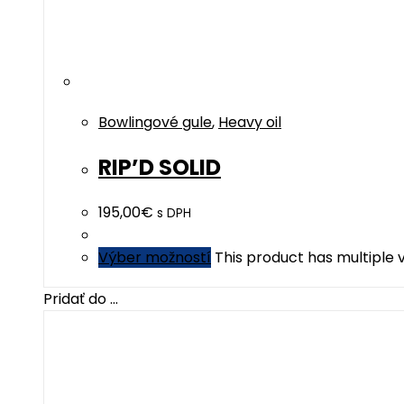
Bowlingové gule
,
Heavy oil
RIP’D SOLID
195,00
€
s DPH
Výber možností
This product has multiple
Pridať do ...