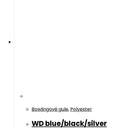
Bowlingové gule
,
Polyester
WD blue/black/silver