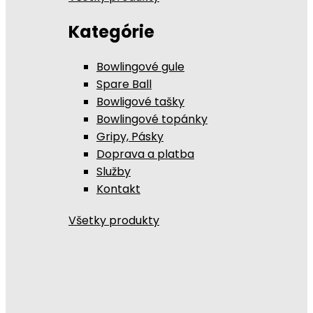
Kategórie
Bowlingové gule
Spare Ball
Bowligové tašky
Bowlingové topánky
Gripy, Pásky
Doprava a platba
Služby
Kontakt
Všetky produkty