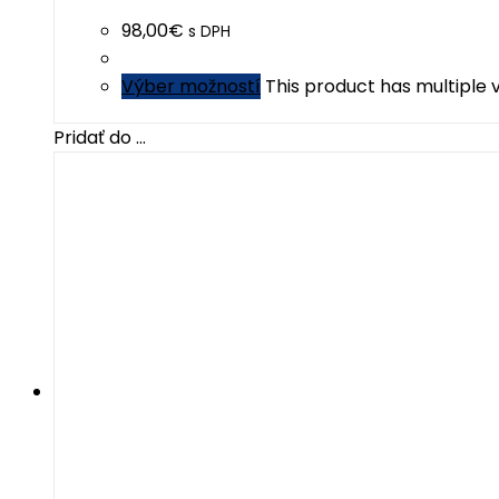
98,00
€
s DPH
Výber možností
This product has multiple
Pridať do ...