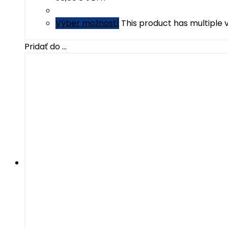
Výber možností
This product has multiple
Pridať do ...