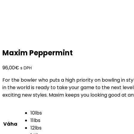
Maxim Peppermint
96,00
€
s DPH
For the bowler who puts a high priority on bowling in sty
in the world is ready to take your game to the next leve
exciting new styles. Maxim keeps you looking good at an
10lbs
11lbs
Váha
12lbs