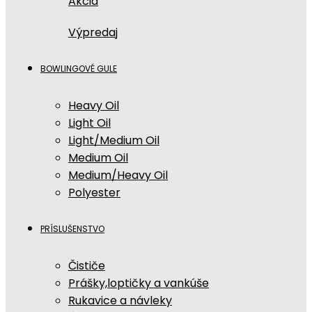
Akcia
Výpredaj
BOWLINGOVÉ GULE
Heavy Oil
Light Oil
Light/Medium Oil
Medium Oil
Medium/Heavy Oil
Polyester
PRÍSLUŠENSTVO
Čističe
Prášky,loptičky a vankúše
Rukavice a návleky