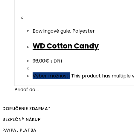
Bowlingové gule
,
Polyester
WD Cotton Candy
96,00
€
s DPH
Výber možností
This product has multiple
Pridať do ...
DORUČENIE ZDARMA*
BEZPEČNÝ NÁKUP
PAYPAL PLATBA