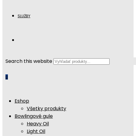
SLUŽBY
Search this website
0
Eshop
Všetky produkty
Bowlingové gule
Heavy Oil
Light Oil