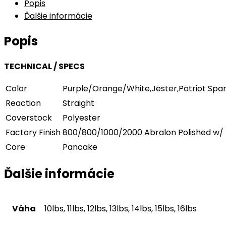
Popis
Ďalšie informácie
Popis
TECHNICAL / SPECS
Color
Purple/Orange/White,Jester,Patriot Spar
Reaction
Straight
Coverstock
Polyester
Factory Finish
800/800/1000/2000 Abralon Polished w/ 
Core
Pancake
Ďalšie informácie
Váha
10lbs, 11lbs, 12lbs, 13lbs, 14lbs, 15lbs, 16lbs