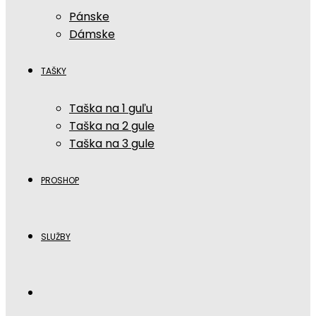
Pánske
Dámske
TAŠKY
Taška na 1 guľu
Taška na 2 gule
Taška na 3 gule
PROSHOP
SLUŽBY