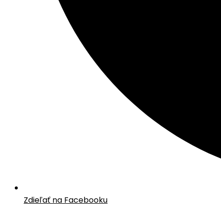
Zdieľať na Facebooku
Opens