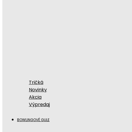
Tričká
Novinky
Akcia
Výpredaj
BOWLINGOVÉ GULE