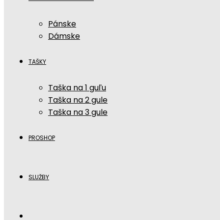
Pánske
Dámske
TAŠKY
Taška na 1 guľu
Taška na 2 gule
Taška na 3 gule
PROSHOP
SLUŽBY