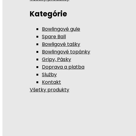
Kategórie
Bowlingové gule
Spare Ball
Bowligové tašky
Bowlingové topánky
Gripy, Pásky
Doprava a platba
Služby
Kontakt
Všetky produkty