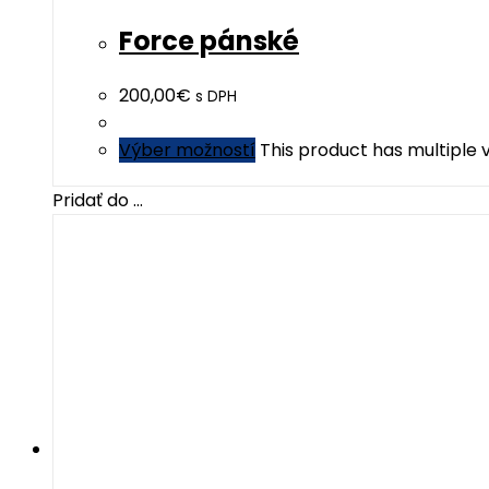
Force pánské
200,00
€
s DPH
Výber možností
This product has multiple
Pridať do ...