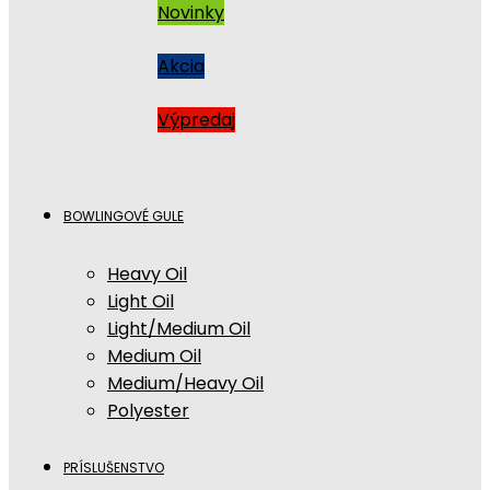
Novinky
Akcia
Výpredaj
BOWLINGOVÉ GULE
Heavy Oil
Light Oil
Light/Medium Oil
Medium Oil
Medium/Heavy Oil
Polyester
PRÍSLUŠENSTVO