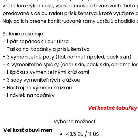
vrcholom výkonnosti, všestrannosti a trvanlivosti. Tiet
predávané s celou radou príslušenstva, ktoré využijete
Najviac ich presne konštruované rámy udržujú chodidlo
Balenie obsahuje:
– 1 pár topánaok Tour Ultra
– Taška na topánky a príslušenstvo
– 3 vymeniteľné päty (flat normal, rippled, back skin)
– 4 vymeniteľné špičky (deer skin, back skin, chrome l
– 1 špičku s vymeniteľnými krúžkami
– 3 sady vymeniteľných krúžkou
– Nástroj na výmenu krúžkou
– 1 návlek na topánky
Veľkostné tabuľky
Vyberte možnosť
Veľkosť obuvi men
43,5 EU / 11 US