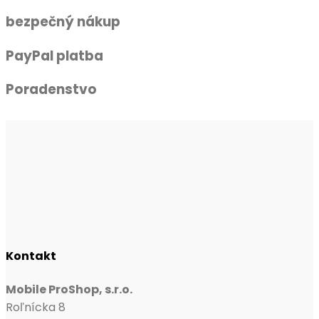
bezpečný nákup
PayPal platba
Poradenstvo
Kontakt
Mobile ProShop, s.r.o.
Roľnícka 8