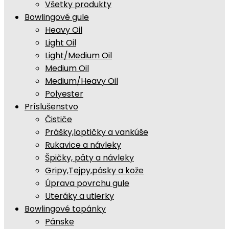
Všetky produkty
Bowlingové gule
Heavy Oil
Light Oil
Light/Medium Oil
Medium Oil
Medium/Heavy Oil
Polyester
Príslušenstvo
Čističe
Prášky,loptičky a vankúše
Rukavice a návleky
Špičky, päty a návleky
Gripy,Tejpy,pásky a kože
Úprava povrchu gule
Uteráky a utierky
Bowlingové topánky
Pánske