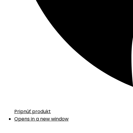
Pripnúť produkt
Opens in a new window