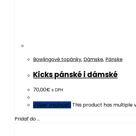
Bowlingové topánky
,
Dámske
,
Pánske
Kicks pánské i dámské
70,00
€
s DPH
Výber možností
This product has multiple
Pridať do ...