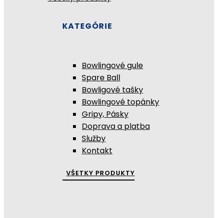
KATEGÓRIE
Bowlingové gule
Spare Ball
Bowligové tašky
Bowlingové topánky
Gripy, Pásky
Doprava a platba
Služby
Kontakt
VŠETKY PRODUKTY