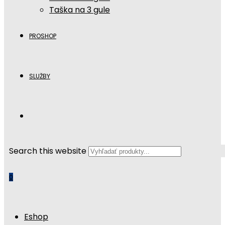
Taška na 3 gule
PROSHOP
SLUŽBY
Search this website
0
Eshop