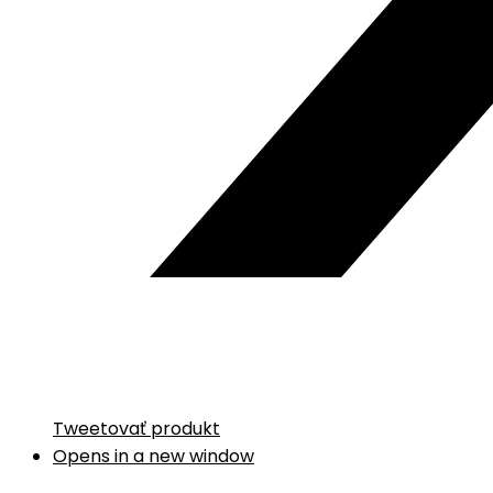
Tweetovať produkt
Opens in a new window