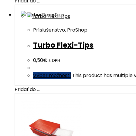
Pridať do ...
Príslušenstvo
,
ProShop
Turbo Flexi-Tips
0,50
€
s DPH
Výber možností
This product has multiple
Pridať do ...