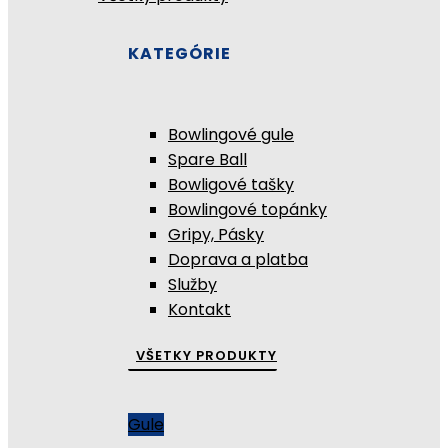
KATEGÓRIE
Bowlingové gule
Spare Ball
Bowligové tašky
Bowlingové topánky
Gripy, Pásky
Doprava a platba
Služby
Kontakt
VŠETKY PRODUKTY
Gule