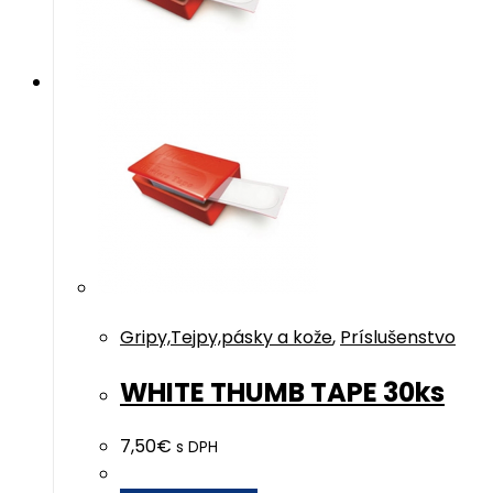
Gripy,Tejpy,pásky a kože
,
Príslušenstvo
WHITE THUMB TAPE 30ks
7,50
€
s DPH