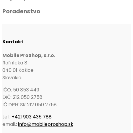
Poradenstvo
Kontakt
Mobile ProShop, s.r.o.
Roľnícka 8
040 01 Košice
Slovakia
IČO: 50 853 449
DIČ: 212 050 2758
IČ DPH: SK 212 050 2758
tel.:
+421 903 435 788
email.:
info@mobileproshop.sk