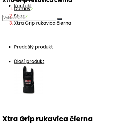
Xtra Grip rukavica čierna
Kontakt
Domov
>
Shop
>
Xtra Grip rukavica čierna
Predošlý produkt
Ďlaší produkt
Xtra Grip rukavica čierna