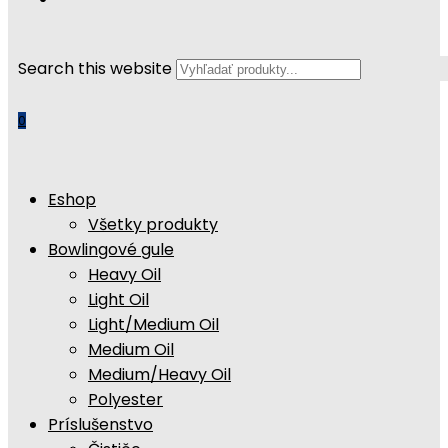
Search this website
0
Eshop
Všetky produkty
Bowlingové gule
Heavy Oil
Light Oil
Light/Medium Oil
Medium Oil
Medium/Heavy Oil
Polyester
Príslušenstvo