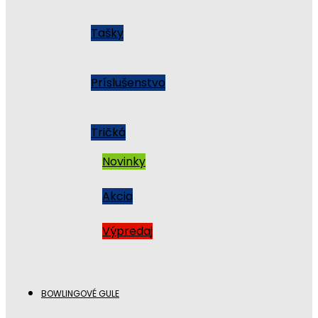
Tašky
Príslušenstvo
Tričká
Novinky
Akcia
Výpredaj
BOWLINGOVÉ GULE