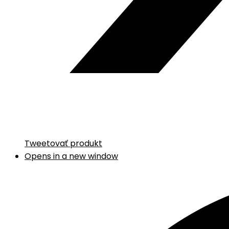
Tweetovať produkt
Opens in a new window