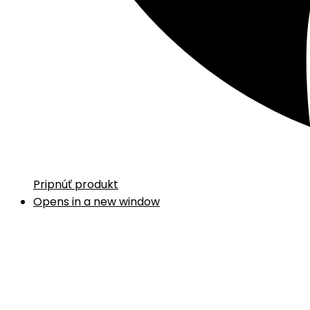
Pripnúť produkt
Opens in a new window