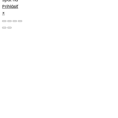
Prihlásiť
×