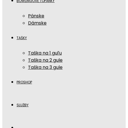
BOWLINGOVÉ TOPÁNKY
Pánske
Dámske
TAŠKY
Taška na 1 guľu
Taška na 2 gule
Taška na 3 gule
PROSHOP
SLUŽBY