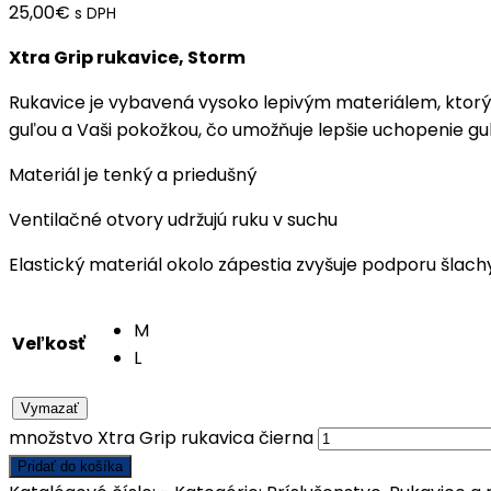
25,00
€
s DPH
Xtra Grip rukavice, Storm
Rukavice je vybavená vysoko lepivým materiálem, ktorý
guľou a Vaši pokožkou, čo umožňuje lepšie uchopenie gu
Materiál je tenký a priedušný
Ventilačné otvory udržujú ruku v suchu
Elastický materiál okolo zápestia zvyšuje podporu šlach
M
Veľkosť
L
Vymazať
množstvo Xtra Grip rukavica čierna
Pridať do košíka