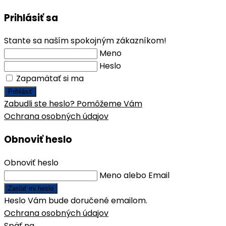
Prihlásiť sa
Stante sa naším spokojným zákazníkom!
Meno
Heslo
Zapamätať si ma
Prihlásiť
Zabudli ste heslo? Pomôžeme Vám
Ochrana osobných údajov
Obnoviť heslo
Obnoviť heslo
Meno alebo Email
Zaslať mi heslo
Heslo Vám bude doručené emailom.
Ochrana osobných údajov
Späť na