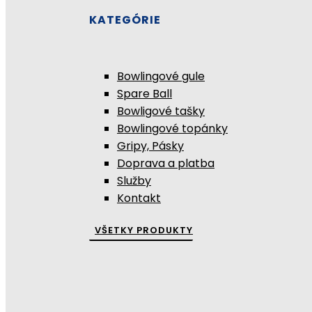
KATEGÓRIE
Bowlingové gule
Spare Ball
Bowligové tašky
Bowlingové topánky
Gripy, Pásky
Doprava a platba
Služby
Kontakt
VŠETKY PRODUKTY