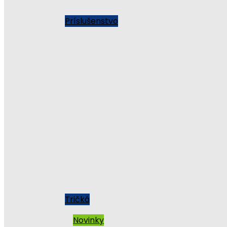
Príslušenstvo
Tričká
Novinky