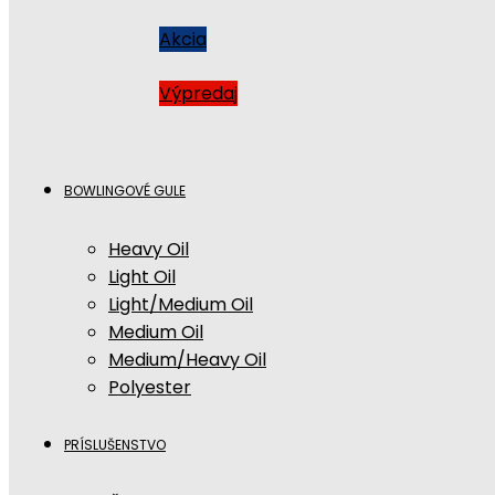
Akcia
Výpredaj
BOWLINGOVÉ GULE
Heavy Oil
Light Oil
Light/Medium Oil
Medium Oil
Medium/Heavy Oil
Polyester
PRÍSLUŠENSTVO