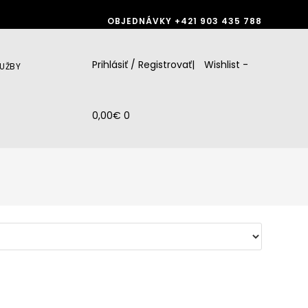
OBJEDNÁVKY
+421 903 435 788
Prihlásiť / Registrovať
|
Wishlist -
LUŽBY
0,00
€
0