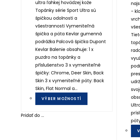
ultra ľahkej hovädzej kože
najs
Topánky série Sport Ultra sú
- kl
špičkou odolnosti a
vrc
všestrannosti Vymeniteľná
všes
špička a päta Kevlar gumenná
Tie
podrážka Palcová špička Dupont
top
Kevlar Balenie obsahuje: 1 x
rado
puzdro na topánky a
využ
příslušenstvo 3 x vymeniteľné
pod
špičky: Chrome, Deer Skin, Back
pre
Skin 3 x vymeniteľné päty: Back
udrž
Skin, Flat Normal a…
svoj
This
obsa
VÝBER MOŽNOSTÍ
product
Ultr
has
prís
Pridať do ...
multiple
pät
variants.
V
The