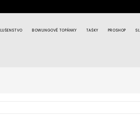
SLUŠENSTVO
BOWLINGOVÉ TOPÁNKY
TAŠKY
PROSHOP
S