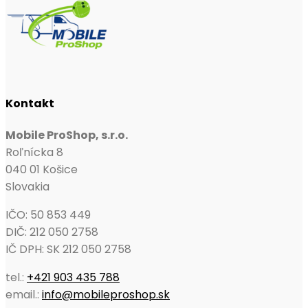
Kontakt
Mobile ProShop, s.r.o.
Roľnícka 8
040 01 Košice
Slovakia
IČO: 50 853 449
DIČ: 212 050 2758
IČ DPH: SK 212 050 2758
tel.:
+421 903 435 788
email.:
info@mobileproshop.sk