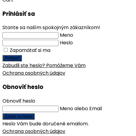
Prihlásiť sa
Stante sa naším spokojným zákazníkom!
Meno
Heslo
Zapamätať si ma
Prihlásiť
Zabudli ste heslo? Pomôžeme Vám
Ochrana osobných údajov
Obnoviť heslo
Obnoviť heslo
Meno alebo Email
Zaslať mi heslo
Heslo Vám bude doručené emailom.
Ochrana osobných údajov