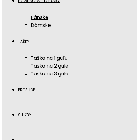
BOWLINGOVÉ TOPÁNKY
Pánske
Dámske
TAŠKY
Taška na 1 guľu
Taška na 2 gule
Taška na 3 gule
PROSHOP
SLUŽBY