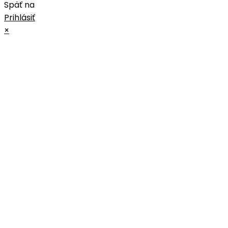
Späť na
Prihlásiť
×