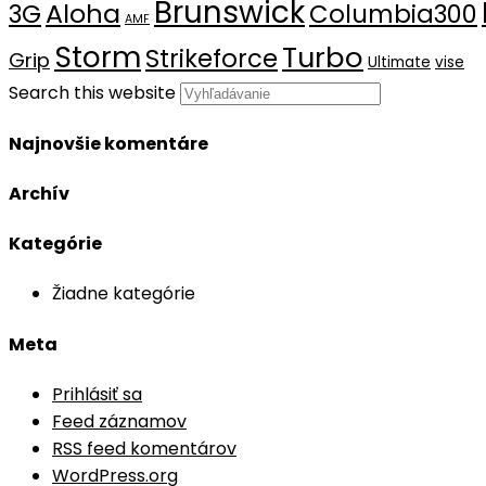
Brunswick
Aloha
3G
Columbia300
AMF
Storm
Turbo
Strikeforce
Grip
Ultimate
vise
Search this website
Najnovšie komentáre
Archív
Kategórie
Žiadne kategórie
Meta
Prihlásiť sa
Feed záznamov
RSS feed komentárov
WordPress.org