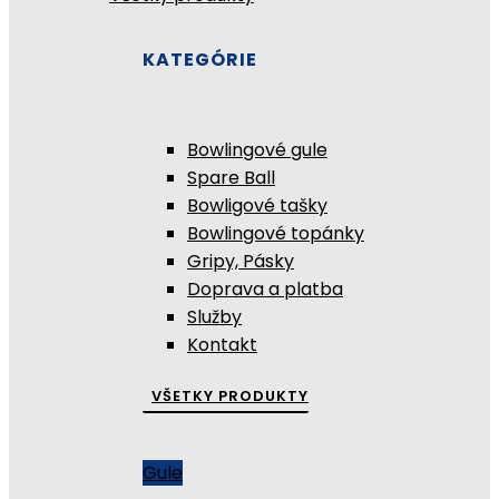
KATEGÓRIE
Bowlingové gule
Spare Ball
Bowligové tašky
Bowlingové topánky
Gripy, Pásky
Doprava a platba
Služby
Kontakt
VŠETKY PRODUKTY
Gule