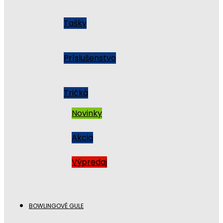
Tašky
Príslušenstvo
Tričká
Novinky
Akcia
Výpredaj
BOWLINGOVÉ GULE