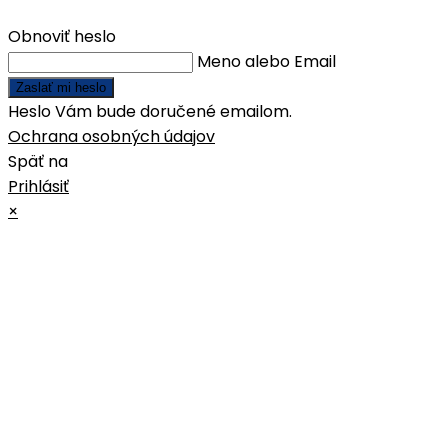
Obnoviť heslo
Meno alebo Email
Zaslať mi heslo
Heslo Vám bude doručené emailom.
Ochrana osobných údajov
Späť na
Prihlásiť
×