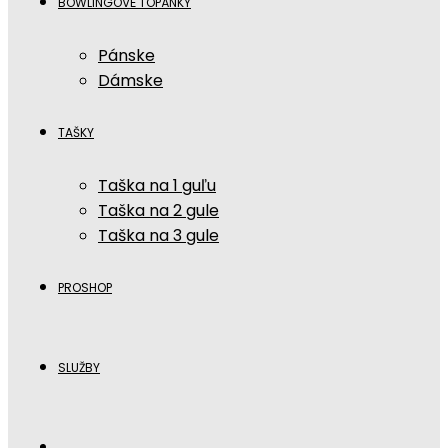
BOWLINGOVÉ TOPÁNKY
Pánske
Dámske
TAŠKY
Taška na 1 guľu
Taška na 2 gule
Taška na 3 gule
PROSHOP
SLUŽBY