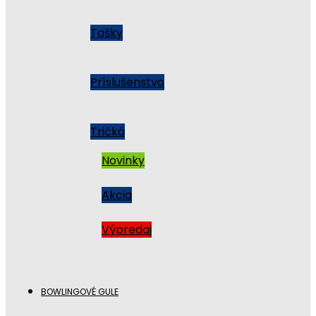
Tašky
Príslušenstvo
Tričká
Novinky
Akcia
Výpredaj
BOWLINGOVÉ GULE