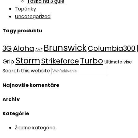
Taška na 3 gule
Topánky
Uncategorized
Tagy produktu
Brunswick
Aloha
3G
Columbia300
AMF
Storm
Turbo
Strikeforce
Grip
Ultimate
vise
Search this website
Najnovšie komentáre
Archív
Kategórie
Žiadne kategórie