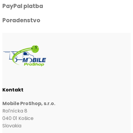
PayPal platba
Poradenstvo
Kontakt
Mobile ProShop, s.r.o.
Roľnícka 8
040 01 Košice
Slovakia