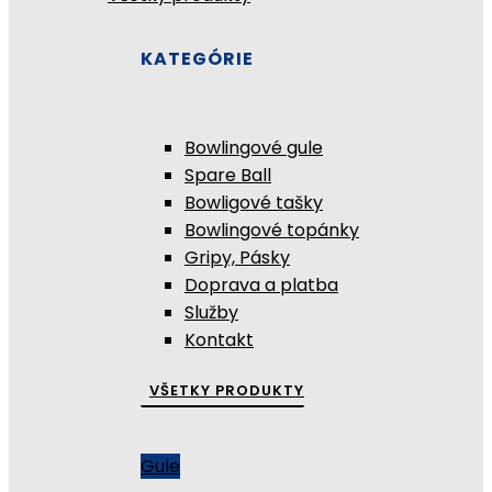
KATEGÓRIE
Bowlingové gule
Spare Ball
Bowligové tašky
Bowlingové topánky
Gripy, Pásky
Doprava a platba
Služby
Kontakt
VŠETKY PRODUKTY
Gule