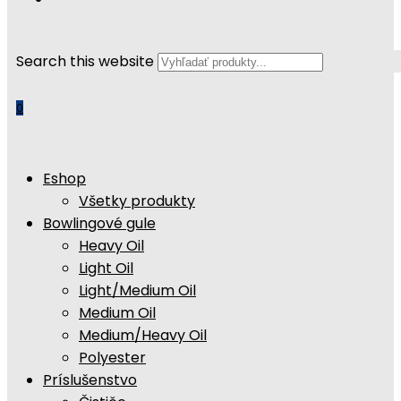
Search this website
0
Eshop
Všetky produkty
Bowlingové gule
Heavy Oil
Light Oil
Light/Medium Oil
Medium Oil
Medium/Heavy Oil
Polyester
Príslušenstvo