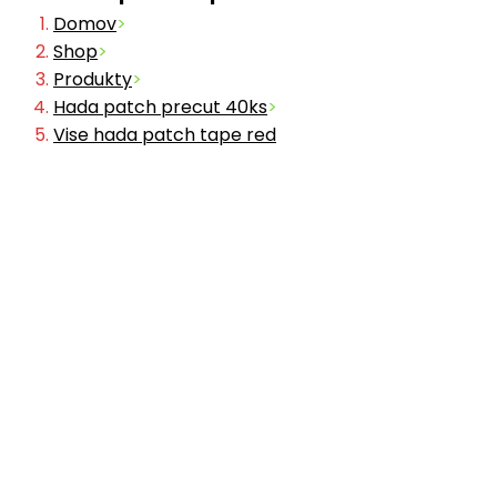
Domov
>
Shop
>
Produkty
>
Hada patch precut 40ks
>
Vise hada patch tape red