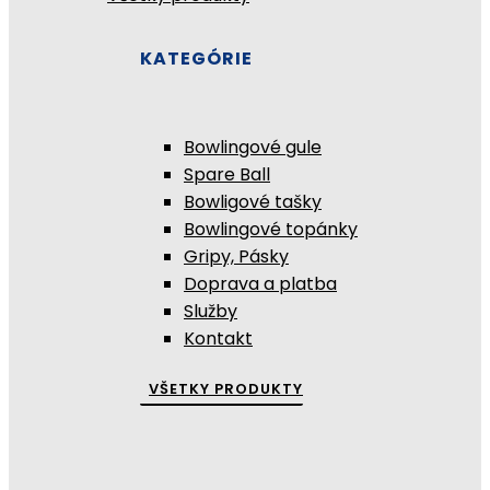
KATEGÓRIE
Bowlingové gule
Spare Ball
Bowligové tašky
Bowlingové topánky
Gripy, Pásky
Doprava a platba
Služby
Kontakt
VŠETKY PRODUKTY