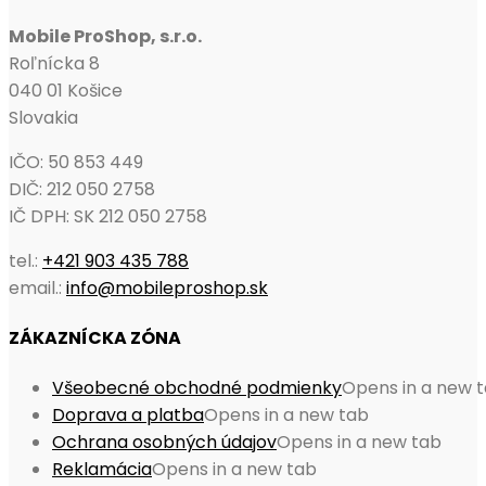
Mobile ProShop, s.r.o.
Roľnícka 8
040 01 Košice
Slovakia
IČO: 50 853 449
DIČ: 212 050 2758
IČ DPH: SK 212 050 2758
tel.:
+421 903 435 788
email.:
info@mobileproshop.sk
ZÁKAZNÍCKA ZÓNA
Všeobecné obchodné podmienky
Opens in a new 
Doprava a platba
Opens in a new tab
Ochrana osobných údajov
Opens in a new tab
Reklamácia
Opens in a new tab