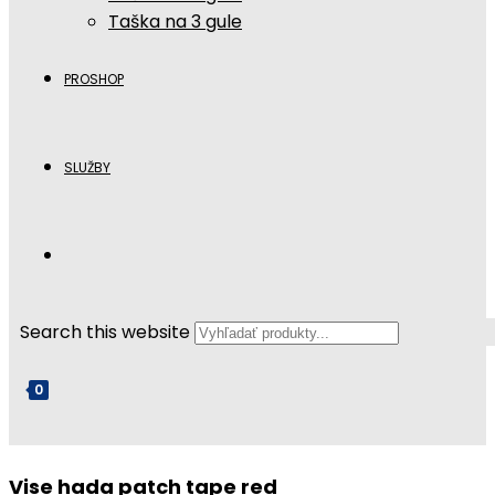
Taška na 3 gule
PROSHOP
SLUŽBY
Search this website
0
Vise hada patch tape red