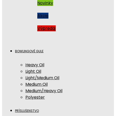
Novinky
Akcia
Výpredaj
BOWLINGOVÉ GULE
Heavy Oil
Light Oil
Light/Medium Oil
Medium Oil
Medium/Heavy Oil
Polyester
PRÍSLUŠENSTVO