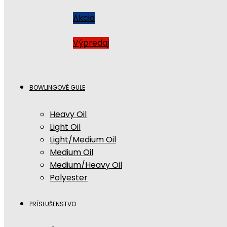
Akcia
Výpredaj
BOWLINGOVÉ GULE
Heavy Oil
Light Oil
Light/Medium Oil
Medium Oil
Medium/Heavy Oil
Polyester
PRÍSLUŠENSTVO