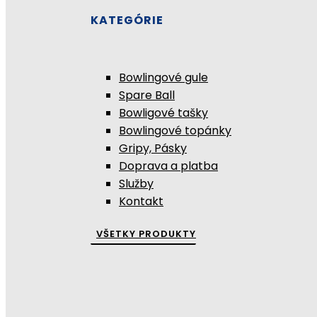
KATEGÓRIE
Bowlingové gule
Spare Ball
Bowligové tašky
Bowlingové topánky
Gripy, Pásky
Doprava a platba
Služby
Kontakt
VŠETKY PRODUKTY