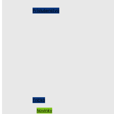
Príslušenstvo
Tričká
Novinky