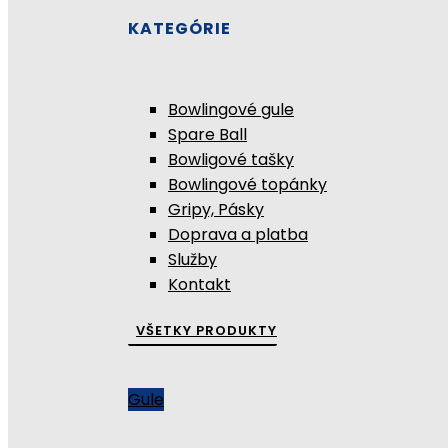
KATEGÓRIE
Bowlingové gule
Spare Ball
Bowligové tašky
Bowlingové topánky
Gripy, Pásky
Doprava a platba
Služby
Kontakt
VŠETKY PRODUKTY
Gule