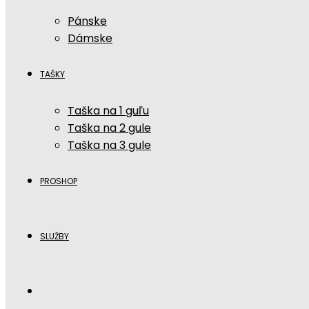
Pánske
Dámske
TAŠKY
Taška na 1 guľu
Taška na 2 gule
Taška na 3 gule
PROSHOP
SLUŽBY