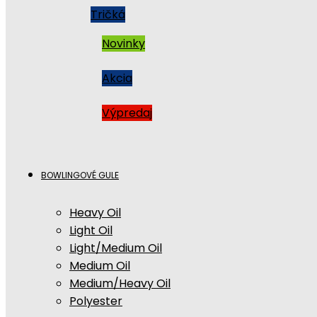
Tričká
Novinky
Akcia
Výpredaj
BOWLINGOVÉ GULE
Heavy Oil
Light Oil
Light/Medium Oil
Medium Oil
Medium/Heavy Oil
Polyester