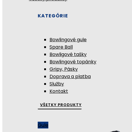
KATEGÓRIE
Bowlingové gule
Spare Ball
Bowligové tašky
Bowlingové topánky
Gripy, Pásky
Doprava a platba
Služby
Kontakt
VŠETKY PRODUKTY
Gule