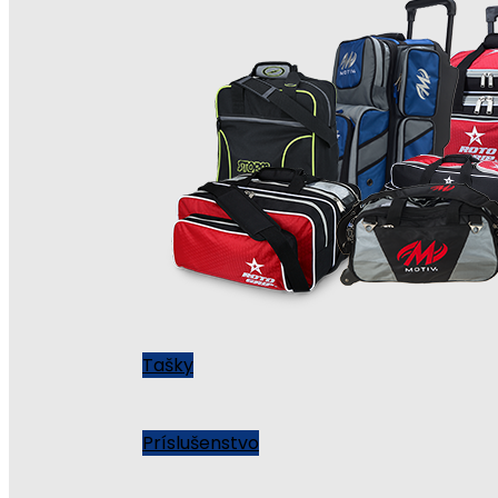
Tašky
Príslušenstvo