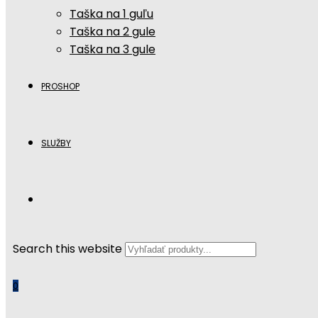
Taška na 1 guľu
Taška na 2 gule
Taška na 3 gule
PROSHOP
SLUŽBY
Search this website
0