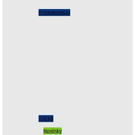
Príslušenstvo
Tričká
Novinky