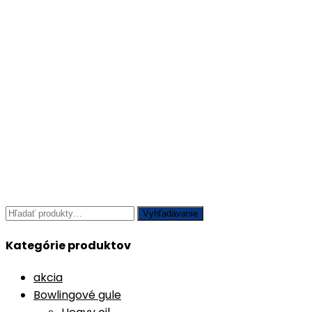
Hľadať:
Vyhľadávanie
Kategórie produktov
akcia
Bowlingové gule