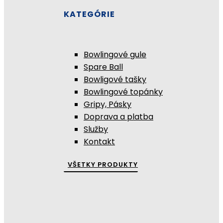
KATEGÓRIE
Bowlingové gule
Spare Ball
Bowligové tašky
Bowlingové topánky
Gripy, Pásky
Doprava a platba
Služby
Kontakt
VŠETKY PRODUKTY