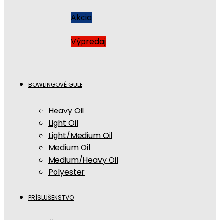
Akcia
Výpredaj
BOWLINGOVÉ GULE
Heavy Oil
Light Oil
Light/Medium Oil
Medium Oil
Medium/Heavy Oil
Polyester
PRÍSLUŠENSTVO