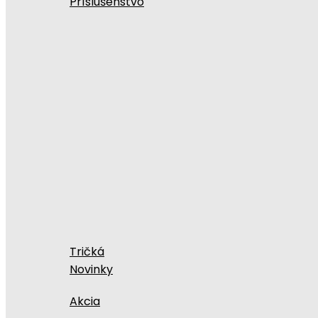
Príslušenstvo
Tričká
Novinky
Akcia