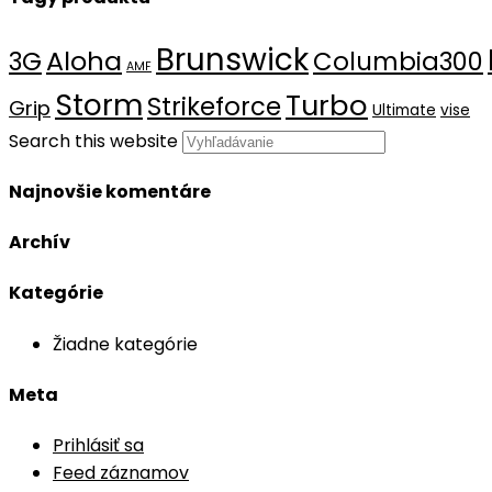
Brunswick
Aloha
3G
Columbia300
AMF
Storm
Turbo
Strikeforce
Grip
Ultimate
vise
Search this website
Najnovšie komentáre
Archív
Kategórie
Žiadne kategórie
Meta
Prihlásiť sa
Feed záznamov