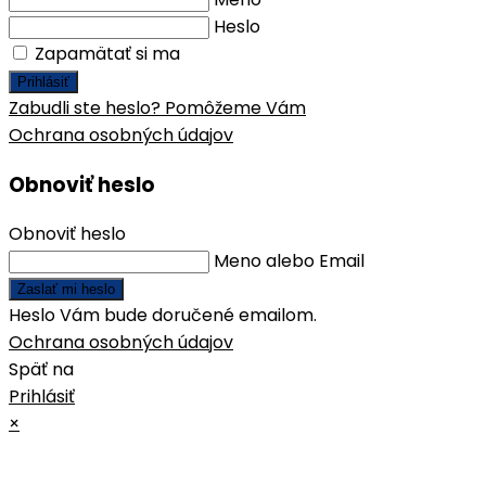
Heslo
Zapamätať si ma
Prihlásiť
Zabudli ste heslo? Pomôžeme Vám
Ochrana osobných údajov
Obnoviť heslo
Obnoviť heslo
Meno alebo Email
Zaslať mi heslo
Heslo Vám bude doručené emailom.
Ochrana osobných údajov
Späť na
Prihlásiť
×