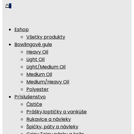
0
Eshop
Všetky produkty
Bowlingové gule
Heavy Oil
Light Oil
Light/Medium Oil
Medium Oil
Medium/Heavy Oil
Polyester
Príslušenstvo
Čističe
Prášky,loptičky a vankúše
Rukavice a návleky
Špičky, päty a návleky