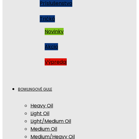
Príslušenstvo
Tričká
Novinky
Akcia
Výpredaj
BOWLINGOVÉ GULE
Heavy Oil
Light Oil
Light/Medium Oil
Medium Oil
Medium/Heavy Oil