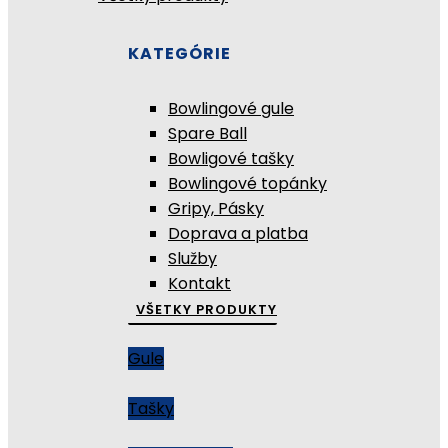
KATEGÓRIE
Bowlingové gule
Spare Ball
Bowligové tašky
Bowlingové topánky
Gripy, Pásky
Doprava a platba
Služby
Kontakt
VŠETKY PRODUKTY
Gule
Tašky