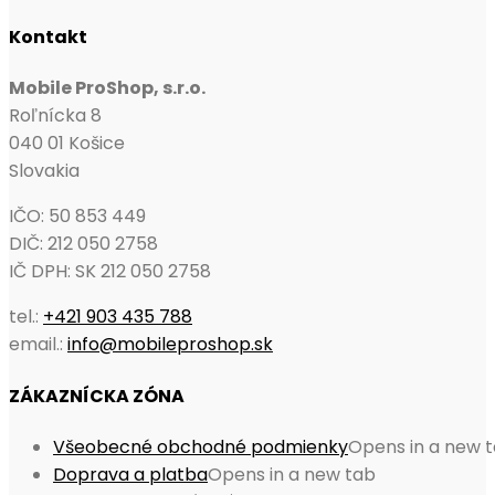
Kontakt
Mobile ProShop, s.r.o.
Roľnícka 8
040 01 Košice
Slovakia
IČO: 50 853 449
DIČ: 212 050 2758
IČ DPH: SK 212 050 2758
tel.:
+421 903 435 788
email.:
info@mobileproshop.sk
ZÁKAZNÍCKA ZÓNA
Všeobecné obchodné podmienky
Opens in a new 
Doprava a platba
Opens in a new tab