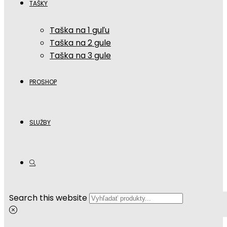
TAŠKY
Taška na 1 guľu
Taška na 2 gule
Taška na 3 gule
PROSHOP
SLUŽBY
Search this website