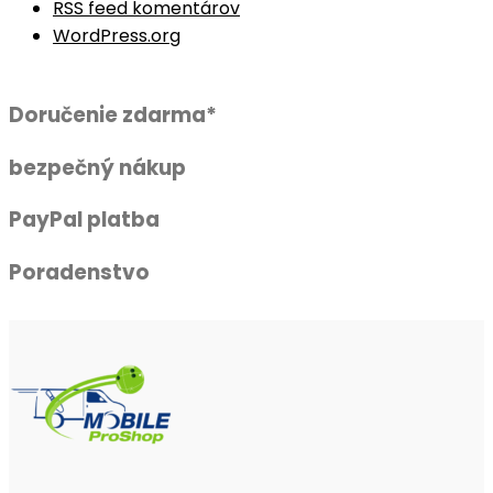
RSS feed komentárov
WordPress.org
Doručenie zdarma*
bezpečný nákup
PayPal platba
Poradenstvo