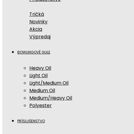
Tričká
Novinky
Akcia
Výpredaj
BOWLINGOVÉ GULE
Heavy Oil
Light Oil
Light/Medium Oil
Medium Oil
Medium/Heavy Oil
Polyester
PRÍSLUŠENSTVO