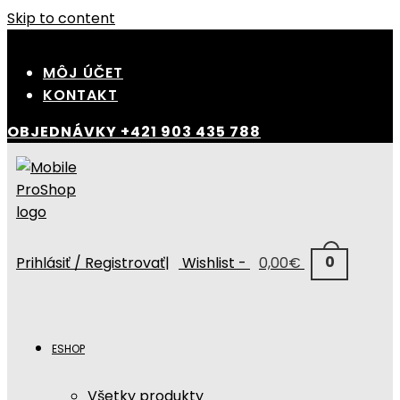
Skip to content
MÔJ ÚČET
KONTAKT
OBJEDNÁVKY
+421 903 435 788
0
Prihlásiť / Registrovať
|
Wishlist -
0,00
€
ESHOP
Všetky produkty