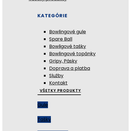
KATEGÓRIE
Bowlingové gule
Spare Ball
Bowligové tašky
Bowlingové topánky
Gripy, Pásky
Doprava a platba
Služby
Kontakt
VŠETKY PRODUKTY
Gule
Tašky