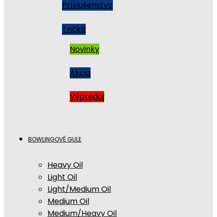
Príslušenstvo
Tričká
Novinky
Akcia
Výpredaj
BOWLINGOVÉ GULE
Heavy Oil
Light Oil
Light/Medium Oil
Medium Oil
Medium/Heavy Oil