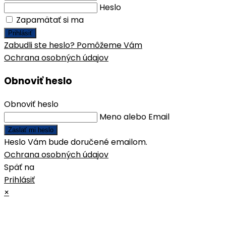
Heslo
Zapamätať si ma
Prihlásiť
Zabudli ste heslo? Pomôžeme Vám
Ochrana osobných údajov
Obnoviť heslo
Obnoviť heslo
Meno alebo Email
Zaslať mi heslo
Heslo Vám bude doručené emailom.
Ochrana osobných údajov
Späť na
Prihlásiť
×