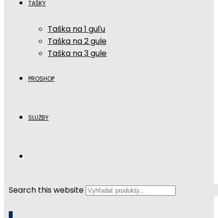
TAŠKY
Taška na 1 guľu
Taška na 2 gule
Taška na 3 gule
PROSHOP
SLUŽBY
Search this website
0