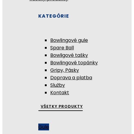
KATEGÓRIE
Bowlingové gule
Spare Ball
Bowligové tašky
Bowlingové topánky
Gripy, Pásky
Doprava a platba
Služby
Kontakt
VŠETKY PRODUKTY
Gule