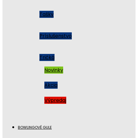
Tašky
Príslušenstvo
Tričká
Novinky
Akcia
Výpredaj
BOWLINGOVÉ GULE