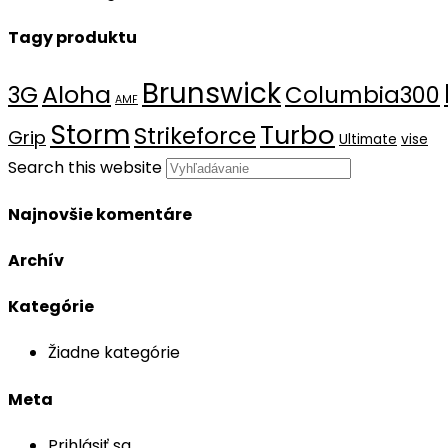
Tagy produktu
Brunswick
Aloha
3G
Columbia300
AMF
Storm
Turbo
Strikeforce
Grip
Ultimate
vise
Search this website
Najnovšie komentáre
Archív
Kategórie
Žiadne kategórie
Meta
Prihlásiť sa