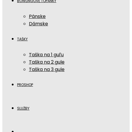
BOWLINGOVÉ TOPÁNKY
Pánske
Dámske
TAŠKY
Taška na 1 guľu
Taška na 2 gule
Taška na 3 gule
PROSHOP
SLUŽBY