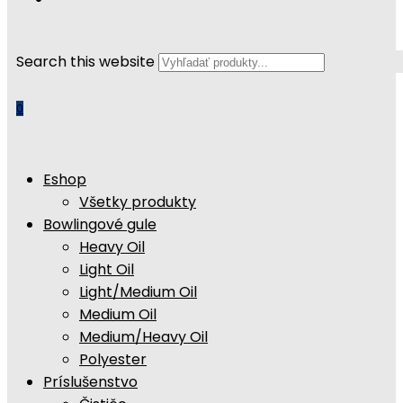
Search this website
0
Eshop
Všetky produkty
Bowlingové gule
Heavy Oil
Light Oil
Light/Medium Oil
Medium Oil
Medium/Heavy Oil
Polyester
Príslušenstvo