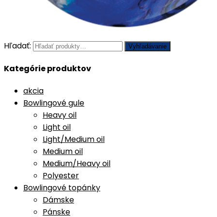
Hľadať:
Vyhľadávanie
Kategórie produktov
akcia
Bowlingové gule
Heavy oil
Light oil
Light/Medium oil
Medium oil
Medium/Heavy oil
Polyester
Bowlingové topánky
Dámske
Pánske