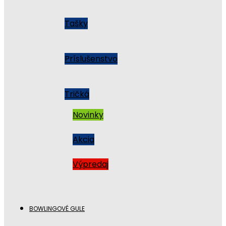
Tašky
Príslušenstvo
Tričká
Novinky
Akcia
Výpredaj
BOWLINGOVÉ GULE