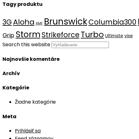
Tagy produktu
Brunswick
Aloha
3G
Columbia300
AMF
Storm
Turbo
Strikeforce
Grip
Ultimate
vise
Search this website
Najnovšie komentáre
Archív
Kategórie
Žiadne kategórie
Meta
Prihlásiť sa
Feed záznamov