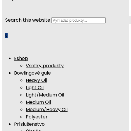
Search this website
0
Eshop
Všetky produkty
Bowlingové gule
Heavy Oil
Light Oil
Light/Medium Oil
Medium Oil
Medium/Heavy Oil
Polyester
Príslušenstvo