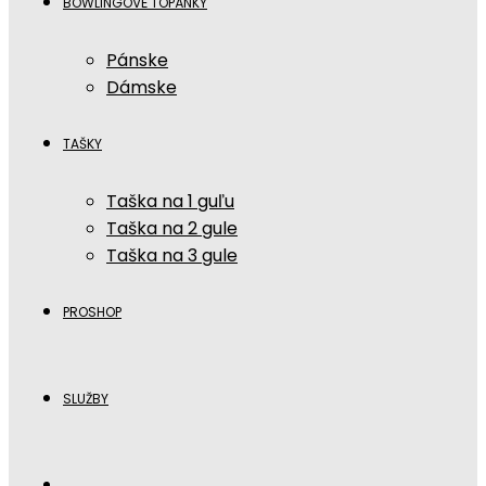
BOWLINGOVÉ TOPÁNKY
Pánske
Dámske
TAŠKY
Taška na 1 guľu
Taška na 2 gule
Taška na 3 gule
PROSHOP
SLUŽBY