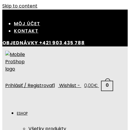
Skip to content
MÔJ ÚČET
KONTAKT
OBJEDNÁVKY
+421 903 435 788
0
Prihlásiť / Registrovať
|
Wishlist -
0,00
€
ESHOP
Všetky produkty