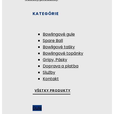
KATEGÓRIE
Bowlingové gule
Spare Ball
Bowligové tašky
Bowlingové topánky
Gripy, Pásky
Doprava a platba
Služby
Kontakt
VŠETKY PRODUKTY
Gule