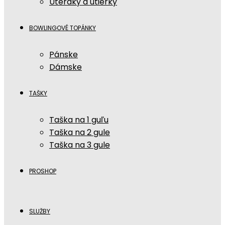
Uteráky a utierky
BOWLINGOVÉ TOPÁNKY
Pánske
Dámske
TAŠKY
Taška na 1 guľu
Taška na 2 gule
Taška na 3 gule
PROSHOP
SLUŽBY