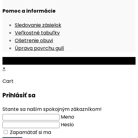
Pomoc a informácie
Sledovanie zásielok
Veľkostné tabuľky
Ošetrenie obuvi
Úprava povrchu gulí
© Copyright 2026 - Mobile ProShop, s.r.o.
×
Cart
Prihlásiť sa
Stante sa naším spokojným zákazníkom!
Meno
Heslo
Zapamätať si ma