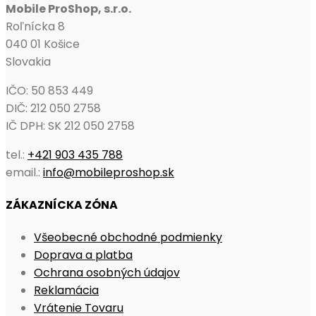
Mobile ProShop, s.r.o.
Roľnícka 8
040 01 Košice
Slovakia
IČO: 50 853 449
DIČ: 212 050 2758
IČ DPH: SK 212 050 2758
tel.:
+421 903 435 788
email.:
info@mobileproshop.sk
ZÁKAZNÍCKA ZÓNA
Všeobecné obchodné podmienky
Doprava a platba
Ochrana osobných údajov
Reklamácia
Vrátenie Tovaru