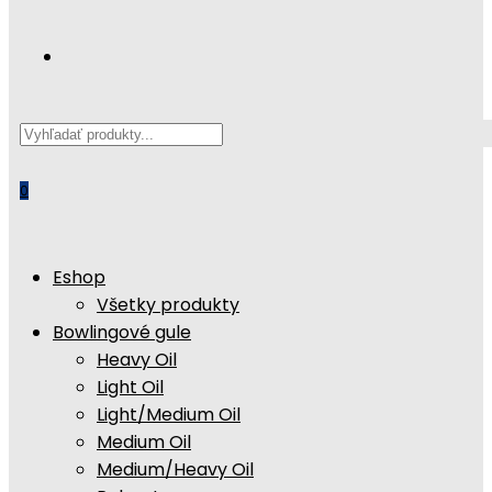
0
Eshop
Všetky produkty
Bowlingové gule
Heavy Oil
Light Oil
Light/Medium Oil
Medium Oil
Medium/Heavy Oil