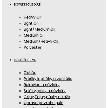
BOWLINGOVÉ GULE
Heavy Oil
Light Oil
Light/Medium Oil
Medium Oil
Medium/Heavy Oil
Polyester
PRÍSLUŠENSTVO
Čističe
Prášky,loptičky a vankúše
Rukavice a návleky
Špičky, päty a návleky
Gripy,Tejpy,pásky a kože
Úprava povrchu gule