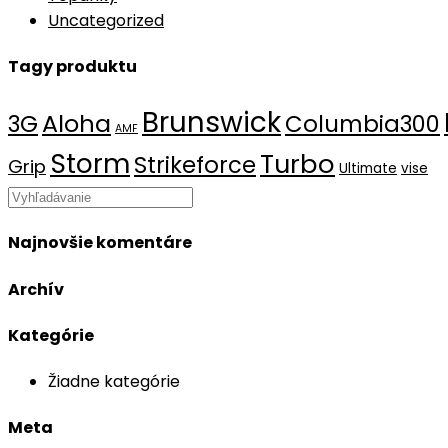
Uncategorized
Tagy produktu
Brunswick
Aloha
3G
Columbia300
AMF
Storm
Turbo
Strikeforce
Grip
Ultimate
vise
Najnovšie komentáre
Archív
Kategórie
Žiadne kategórie
Meta